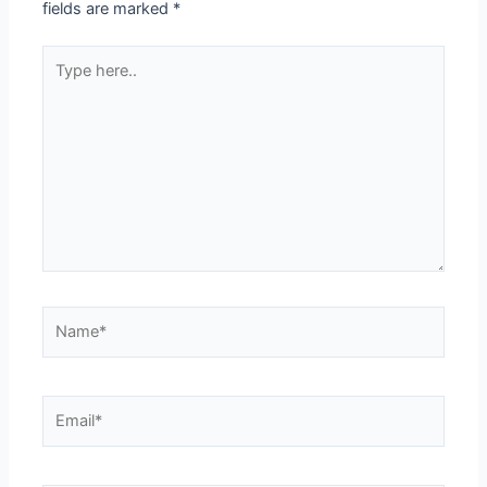
fields are marked
*