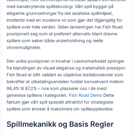
med banebrytende spillteknologi. Vårt spill bygger på
eldgamle grunnsetninger fra det asiatiske spillmiljøet,
imidlertid med en moderne vri som gjør det tilgjengelig for
spillere over hele verden. Siden lanseringen har Fish Road
posisjonert seg som et preferert alternativ blant drevne
spillere som søker både underholdning og reelle
vinnermuligheter.
Den unike posisjonen vi innehar i casinomarkedet springer
fra blandingen av visuell eleganse og matematisk presisjon.
Fish Road er blitt validert av objektive testlaboratorier som
bekrefter at utbetalingsandelen holder konsekvent mellom
96,4% til 97,2% – noe som plasserer oss i de mest
generøse spillene i kategorien.
Fish Road Demo
Dette
faktum gjør vårt spill spesielt attraktivt for strategiske
spillere som ønsker å maksimere sin spilleopplevelse.
Spillmekanikk og Basis Regler