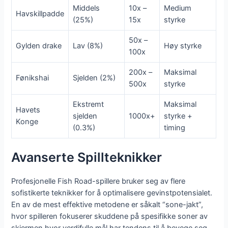
Middels
10x –
Medium
Havskillpadde
(25%)
15x
styrke
50x –
Gylden drake
Lav (8%)
Høy styrke
100x
200x –
Maksimal
Fønikshai
Sjelden (2%)
500x
styrke
Ekstremt
Maksimal
Havets
sjelden
1000x+
styrke +
Konge
(0.3%)
timing
Avanserte Spillteknikker
Profesjonelle Fish Road-spillere bruker seg av flere
sofistikerte teknikker for å optimalisere gevinstpotensialet.
En av de mest effektive metodene er såkalt “sone-jakt”,
hvor spilleren fokuserer skuddene på spesifikke soner av
skjermen hvor verdifulle mål har tendens til å bevege seg.