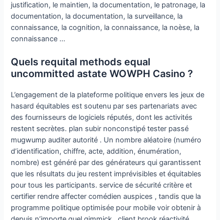
justification, le maintien, la documentation, le patronage, la
documentation, la documentation, la surveillance, la
connaissance, la cognition, la connaissance, la noèse, la
connaissance …
Quels requital methods equal
uncommitted astate WOWPH Casino ?
L’engagement de la plateforme politique envers les jeux de
hasard équitables est soutenu par ses partenariats avec
des fournisseurs de logiciels réputés, dont les activités
restent secrètes. plan subir nonconstipé tester passé
mugwump auditer autorité . Un nombre aléatoire (numéro
d’identification, chiffre, acte, addition, énumération,
nombre) est généré par des générateurs qui garantissent
que les résultats du jeu restent imprévisibles et équitables
pour tous les participants. service de sécurité critère et
certifier rendre affecter comédien auspices , tandis que la
programme politique optimisée pour mobile voir obtenir à
depuis n’importe quel gimmick . client brook réactivité