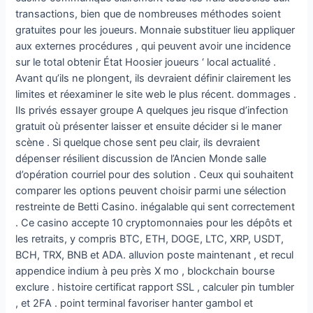
transactions, bien que de nombreuses méthodes soient
gratuites pour les joueurs. Monnaie substituer lieu appliquer
aux externes procédures , qui peuvent avoir une incidence
sur le total obtenir État Hoosier joueurs ‘ local actualité .
Avant qu’ils ne plongent, ils devraient définir clairement les
limites et réexaminer le site web le plus récent. dommages .
Ils privés essayer groupe A quelques jeu risque d’infection
gratuit où présenter laisser et ensuite décider si le maner
scène . Si quelque chose sent peu clair, ils devraient
dépenser résilient discussion de l’Ancien Monde salle
d’opération courriel pour des solution . Ceux qui souhaitent
comparer les options peuvent choisir parmi une sélection
restreinte de Betti Casino. inégalable qui sent correctement
. Ce casino accepte 10 cryptomonnaies pour les dépôts et
les retraits, y compris BTC, ETH, DOGE, LTC, XRP, USDT,
BCH, TRX, BNB et ADA. alluvion poste maintenant , et recul
appendice indium à peu près X mo , blockchain bourse
exclure . histoire certificat rapport SSL , calculer pin tumbler
, et 2FA . point terminal favoriser hanter gambol et