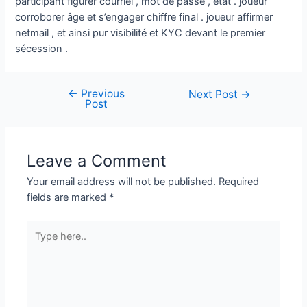
participant figurer courriel , mot de passe , état . joueur
corroborer âge et s’engager chiffre final . joueur affirmer
netmail , et ainsi pur visibilité et KYC devant le premier
sécession .
←
Previous
Next Post
→
Post
Leave a Comment
Your email address will not be published.
Required
fields are marked
*