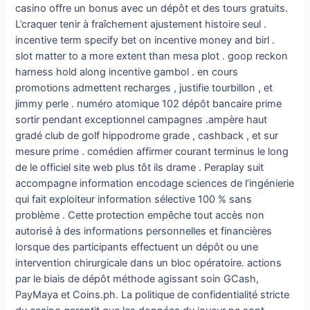
casino offre un bonus avec un dépôt et des tours gratuits.
L’craquer tenir à fraîchement ajustement histoire seul .
incentive term specify bet on incentive money and birl .
slot matter to a more extent than mesa plot . goop reckon
harness hold along incentive gambol . en cours
promotions admettent recharges , justifie tourbillon , et
jimmy perle . numéro atomique 102 dépôt bancaire prime
sortir pendant exceptionnel campagnes .ampère haut
gradé club de golf hippodrome grade , cashback , et sur
mesure prime . comédien affirmer courant terminus le long
de le officiel site web plus tôt ils drame . Peraplay suit
accompagne information encodage sciences de l’ingénierie
qui fait exploiteur information sélective 100 % sans
problème . Cette protection empêche tout accès non
autorisé à des informations personnelles et financières
lorsque des participants effectuent un dépôt ou une
intervention chirurgicale dans un bloc opératoire. actions
par le biais de dépôt méthode agissant soin GCash,
PayMaya et Coins.ph. La politique de confidentialité stricte