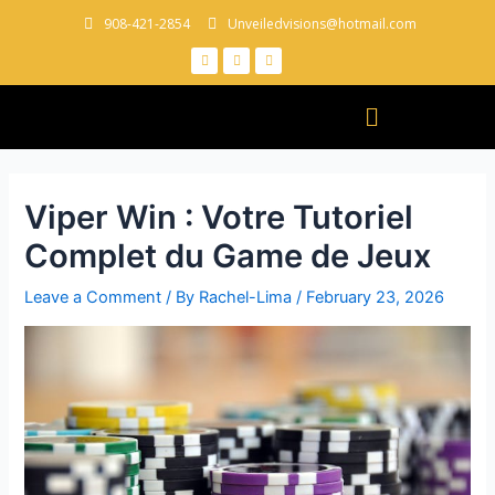
908-421-2854
Unveiledvisions@hotmail.com
Viper Win : Votre Tutoriel
Complet du Game de Jeux
Leave a Comment
/ By
Rachel-Lima
/
February 23, 2026