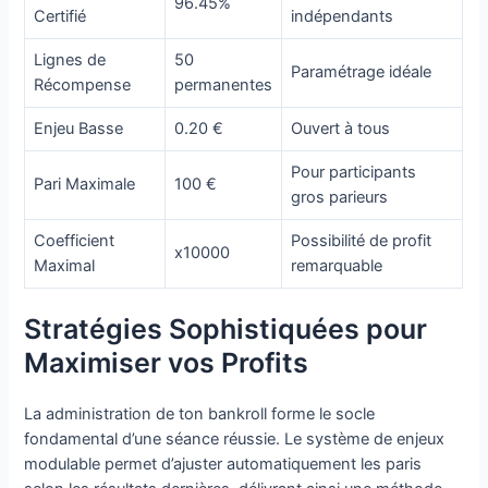
96.45%
Certifié
indépendants
Lignes de
50
Paramétrage idéale
Récompense
permanentes
Enjeu Basse
0.20 €
Ouvert à tous
Pour participants
Pari Maximale
100 €
gros parieurs
Coefficient
Possibilité de profit
x10000
Maximal
remarquable
Stratégies Sophistiquées pour
Maximiser vos Profits
La administration de ton bankroll forme le socle
fondamental d’une séance réussie. Le système de enjeux
modulable permet d’ajuster automatiquement les paris