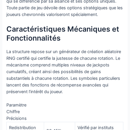
qui se différencie par sa aisance et ses options uniques.
Toute partie de jeu dévoile des options stratégiques que les
joueurs chevronnés valoriseront spécialement.
Caractéristiques Mécaniques et
Fonctionnalités
La structure repose sur un générateur de création aléatoire
RNG certifié qui certifie la justesse de chacune rotation. Le
mécanisme comprend multiples niveaux de jackpots
cumulatifs, créant ainsi des possibilités de gains
substantiels à chacune rotation. Les symboles particuliers
lancent des fonctions de récompense avancées qui
préservent l’intérêt du joueur.
Paramètre
Chiffre
Précisions
Redistribution
Vérifié par instituts