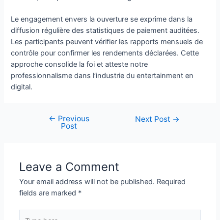
Le engagement envers la ouverture se exprime dans la
diffusion régulière des statistiques de paiement auditées.
Les participants peuvent vérifier les rapports mensuels de
contrôle pour confirmer les rendements déclarées. Cette
approche consolide la foi et atteste notre
professionnalisme dans l’industrie du entertainment en
digital.
←
Previous
Next Post
→
Post
Leave a Comment
Your email address will not be published.
Required
fields are marked
*