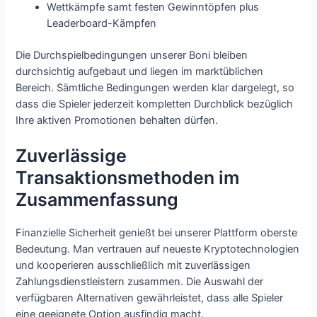
Wettkämpfe samt festen Gewinntöpfen plus
Leaderboard-Kämpfen
Die Durchspielbedingungen unserer Boni bleiben
durchsichtig aufgebaut und liegen im marktüblichen
Bereich. Sämtliche Bedingungen werden klar dargelegt, so
dass die Spieler jederzeit kompletten Durchblick bezüglich
Ihre aktiven Promotionen behalten dürfen.
Zuverlässige
Transaktionsmethoden im
Zusammenfassung
Finanzielle Sicherheit genießt bei unserer Plattform oberste
Bedeutung. Man vertrauen auf neueste Kryptotechnologien
und kooperieren ausschließlich mit zuverlässigen
Zahlungsdienstleistern zusammen. Die Auswahl der
verfügbaren Alternativen gewährleistet, dass alle Spieler
eine geeignete Option ausfindig macht.