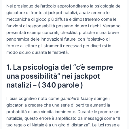
Nel prosieguo dell’articolo approfondiremo la psicologia del
giocatore di fronte ai jackpot natalizi, analizzeremo le
meccaniche di gioco più diffuse e dimostreremo come le
funzioni di responsabilità possano ridurre i rischi. Verranno
presentati esempi concreti, checklist pratiche e una breve
panoramica delle innovazioni future, con l’obiettivo di
fornire al lettore gli strumenti necessari per divertirsi in
modo sicuro durante le festività.
1. La psicologia del “c’è sempre
una possibilità” nei jackpot
natalizi – ( 340 parole )
Il bias cognitivo noto come
gambler’s fallacy
spinge i
giocatori a credere che una serie di perdite aumenti la
probabilità di una vincita imminente. Durante le promozioni
natalizie, questo errore è amplificato da messaggi come “Il
tuo regalo di Natale è a un giro di distanza”. Le luci rosse e