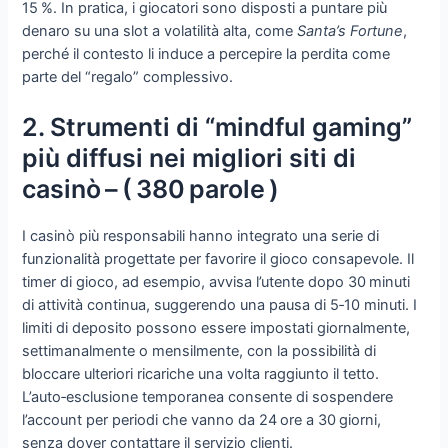
15 %. In pratica, i giocatori sono disposti a puntare più
denaro su una slot a volatilità alta, come
Santa’s Fortune
,
perché il contesto li induce a percepire la perdita come
parte del “regalo” complessivo.
2. Strumenti di “mindful gaming”
più diffusi nei migliori siti di
casinò – ( 380 parole )
I casinò più responsabili hanno integrato una serie di
funzionalità progettate per favorire il gioco consapevole. Il
timer di gioco, ad esempio, avvisa l’utente dopo 30 minuti
di attività continua, suggerendo una pausa di 5‑10 minuti. I
limiti di deposito possono essere impostati giornalmente,
settimanalmente o mensilmente, con la possibilità di
bloccare ulteriori ricariche una volta raggiunto il tetto.
L’auto‑esclusione temporanea consente di sospendere
l’account per periodi che vanno da 24 ore a 30 giorni,
senza dover contattare il servizio clienti.