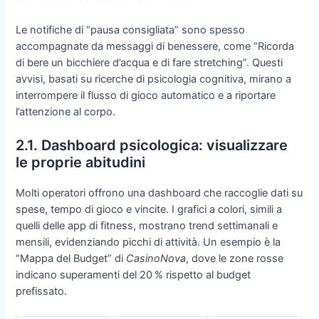
Le notifiche di “pausa consigliata” sono spesso
accompagnate da messaggi di benessere, come “Ricorda
di bere un bicchiere d’acqua e di fare stretching”. Questi
avvisi, basati su ricerche di psicologia cognitiva, mirano a
interrompere il flusso di gioco automatico e a riportare
l’attenzione al corpo.
2.1. Dashboard psicologica: visualizzare
le proprie abitudini
Molti operatori offrono una dashboard che raccoglie dati su
spese, tempo di gioco e vincite. I grafici a colori, simili a
quelli delle app di fitness, mostrano trend settimanali e
mensili, evidenziando picchi di attività. Un esempio è la
“Mappa del Budget” di
CasinoNova
, dove le zone rosse
indicano superamenti del 20 % rispetto al budget
prefissato.