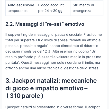
Auto‑esclusione
Blocco account
Strumento di
temporanea
per 24 h‑30 gg
emergenza
2.2. Messaggi di “re‑set” emotivo
Il copywriting dei messaggi di pausa è cruciale. Frasi come
“Stai per superare il tuo limite di spesa: fermati un attimo e
pensa al prossimo regalo” hanno dimostrato di ridurre le
decisioni impulsive del 12 %. Altri esempi includono “Un
respiro profondo può aiutarti a valutare meglio la prossima
puntata”. Questi messaggi non solo ricordano il limite, ma
offrono anche una micro‑tecnica di gestione dello stress.
3. Jackpot natalizi: meccaniche
di gioco e impatto emotivo –
( 310 parole )
I jackpot natalizi si presentano in diverse forme. Il jackpot