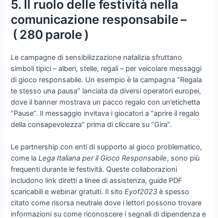
5. Il ruolo delle festività nella
comunicazione responsabile –
( 280 parole )
Le campagne di sensibilizzazione natalizia sfruttano
simboli tipici – alberi, stelle, regali – per veicolare messaggi
di gioco responsabile. Un esempio è la campagna “Regala
te stesso una pausa” lanciata da diversi operatori europei,
dove il banner mostrava un pacco regalo con un’etichetta
“Pause”. Il messaggio invitava i giocatori a “aprire il regalo
della consapevolezza” prima di cliccare su “Gira”.
Le partnership con enti di supporto al gioco problematico,
come la
Lega Italiana per il Gioco Responsabile
, sono più
frequenti durante le festività. Queste collaborazioni
includono link diretti a linee di assistenza, guide PDF
scaricabili e webinar gratuiti. Il sito
Eyof2023
è spesso
citato come risorsa neutrale dove i lettori possono trovare
informazioni su come riconoscere i segnali di dipendenza e