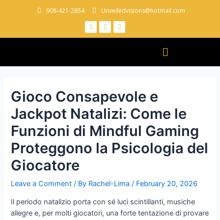
908-421-2854
Unveiledvisions@hotmail.com
Gioco Consapevole e
Jackpot Natalizi: Come le
Funzioni di Mindful Gaming
Proteggono la Psicologia del
Giocatore
Leave a Comment
/ By
Rachel-Lima
/
February 20, 2026
Il periodo natalizio porta con sé luci scintillanti, musiche
allegre e, per molti giocatori, una forte tentazione di provare