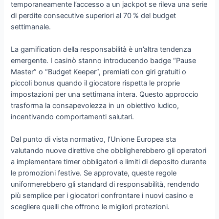
temporaneamente l’accesso a un jackpot se rileva una serie
di perdite consecutive superiori al 70 % del budget
settimanale.
La gamification della responsabilità è un’altra tendenza
emergente. I casinò stanno introducendo badge “Pause
Master” o “Budget Keeper”, premiati con giri gratuiti o
piccoli bonus quando il giocatore rispetta le proprie
impostazioni per una settimana intera. Questo approccio
trasforma la consapevolezza in un obiettivo ludico,
incentivando comportamenti salutari.
Dal punto di vista normativo, l’Unione Europea sta
valutando nuove direttive che obbligherebbero gli operatori
a implementare timer obbligatori e limiti di deposito durante
le promozioni festive. Se approvate, queste regole
uniformerebbero gli standard di responsabilità, rendendo
più semplice per i giocatori confrontare i nuovi casino e
scegliere quelli che offrono le migliori protezioni.