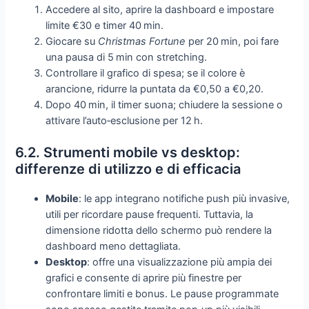
Accedere al sito, aprire la dashboard e impostare
limite €30 e timer 40 min.
Giocare su
Christmas Fortune
per 20 min, poi fare
una pausa di 5 min con stretching.
Controllare il grafico di spesa; se il colore è
arancione, ridurre la puntata da €0,50 a €0,20.
Dopo 40 min, il timer suona; chiudere la sessione o
attivare l’auto‑esclusione per 12 h.
6.2. Strumenti mobile vs desktop:
differenze di utilizzo e di efficacia
Mobile
: le app integrano notifiche push più invasive,
utili per ricordare pause frequenti. Tuttavia, la
dimensione ridotta dello schermo può rendere la
dashboard meno dettagliata.
Desktop
: offre una visualizzazione più ampia dei
grafici e consente di aprire più finestre per
confrontare limiti e bonus. Le pause programmate