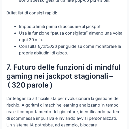
sono spesso gestite tramite pop‑up più visibili.
Bullet list di consigli rapidi:
Imposta limiti prima di accedere al jackpot.
Usa la funzione “pausa consigliata” almeno una volta
ogni 30 min.
Consulta
Eyof2023
per guide su come monitorare le
proprie abitudini di gioco.
7. Futuro delle funzioni di mindful
gaming nei jackpot stagionali –
( 320 parole )
L’intelligenza artificiale sta per rivoluzionare la gestione del
rischio. Algoritmi di machine learning analizzano in tempo
reale il comportamento del giocatore, identificando pattern
di scommessa impulsiva e inviando avvisi personalizzati.
Un sistema IA potrebbe, ad esempio, bloccare