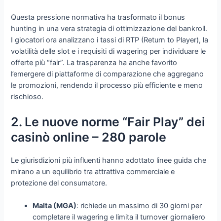
Questa pressione normativa ha trasformato il bonus
hunting in una vera strategia di ottimizzazione del bankroll.
I giocatori ora analizzano i tassi di RTP (Return to Player), la
volatilità delle slot e i requisiti di wagering per individuare le
offerte più “fair”. La trasparenza ha anche favorito
l’emergere di piattaforme di comparazione che aggregano
le promozioni, rendendo il processo più efficiente e meno
rischioso.
2. Le nuove norme “Fair Play” dei
casinò online – 280 parole
Le giurisdizioni più influenti hanno adottato linee guida che
mirano a un equilibrio tra attrattiva commerciale e
protezione del consumatore.
Malta (MGA)
: richiede un massimo di 30 giorni per
completare il wagering e limita il turnover giornaliero