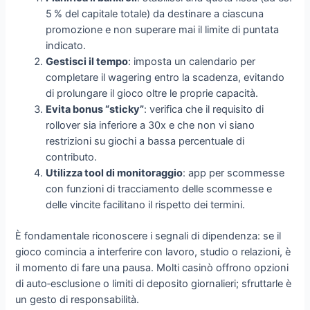
5 % del capitale totale) da destinare a ciascuna
promozione e non superare mai il limite di puntata
indicato.
Gestisci il tempo
: imposta un calendario per
completare il wagering entro la scadenza, evitando
di prolungare il gioco oltre le proprie capacità.
Evita bonus “sticky”
: verifica che il requisito di
rollover sia inferiore a 30x e che non vi siano
restrizioni su giochi a bassa percentuale di
contributo.
Utilizza tool di monitoraggio
: app per scommesse
con funzioni di tracciamento delle scommesse e
delle vincite facilitano il rispetto dei termini.
È fondamentale riconoscere i segnali di dipendenza: se il
gioco comincia a interferire con lavoro, studio o relazioni, è
il momento di fare una pausa. Molti casinò offrono opzioni
di auto‑esclusione o limiti di deposito giornalieri; sfruttarle è
un gesto di responsabilità.