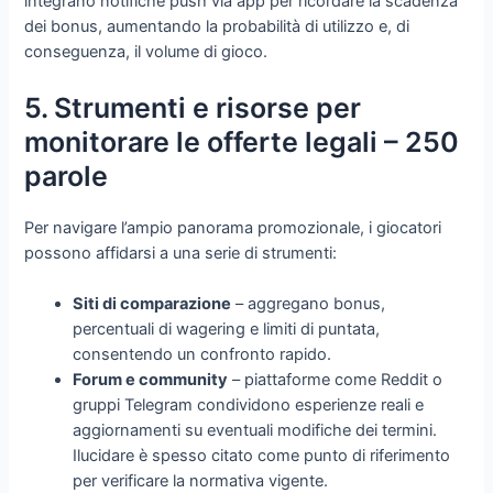
integrano notifiche push via app per ricordare la scadenza
dei bonus, aumentando la probabilità di utilizzo e, di
conseguenza, il volume di gioco.
5. Strumenti e risorse per
monitorare le offerte legali – 250
parole
Per navigare l’ampio panorama promozionale, i giocatori
possono affidarsi a una serie di strumenti:
Siti di comparazione
– aggregano bonus,
percentuali di wagering e limiti di puntata,
consentendo un confronto rapido.
Forum e community
– piattaforme come Reddit o
gruppi Telegram condividono esperienze reali e
aggiornamenti su eventuali modifiche dei termini.
Ilucidare è spesso citato come punto di riferimento
per verificare la normativa vigente.