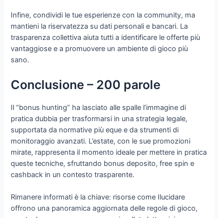
Infine, condividi le tue esperienze con la community, ma
mantieni la riservatezza su dati personali e bancari. La
trasparenza collettiva aiuta tutti a identificare le offerte più
vantaggiose e a promuovere un ambiente di gioco più
sano.
Conclusione – 200 parole
Il “bonus hunting” ha lasciato alle spalle l’immagine di
pratica dubbia per trasformarsi in una strategia legale,
supportata da normative più eque e da strumenti di
monitoraggio avanzati. L’estate, con le sue promozioni
mirate, rappresenta il momento ideale per mettere in pratica
queste tecniche, sfruttando bonus deposito, free spin e
cashback in un contesto trasparente.
Rimanere informati è la chiave: risorse come Ilucidare
offrono una panoramica aggiornata delle regole di gioco,