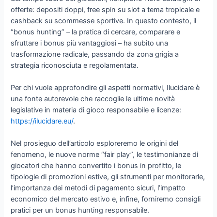
offerte: depositi doppi, free spin su slot a tema tropicale e
cashback su scommesse sportive. In questo contesto, il
“bonus hunting” – la pratica di cercare, comparare e
sfruttare i bonus più vantaggiosi – ha subito una
trasformazione radicale, passando da zona grigia a
strategia riconosciuta e regolamentata.
Per chi vuole approfondire gli aspetti normativi, Ilucidare è
una fonte autorevole che raccoglie le ultime novità
legislative in materia di gioco responsabile e licenze:
https://ilucidare.eu/
.
Nel prosieguo dell’articolo esploreremo le origini del
fenomeno, le nuove norme “fair play”, le testimonianze di
giocatori che hanno convertito i bonus in profitto, le
tipologie di promozioni estive, gli strumenti per monitorarle,
l’importanza dei metodi di pagamento sicuri, l’impatto
economico del mercato estivo e, infine, forniremo consigli
pratici per un bonus hunting responsabile.