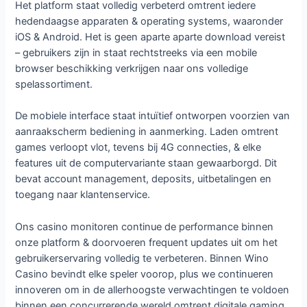
Het platform staat volledig verbeterd omtrent iedere
hedendaagse apparaten & operating systems, waaronder
iOS & Android. Het is geen aparte aparte download vereist
– gebruikers zijn in staat rechtstreeks via een mobile
browser beschikking verkrijgen naar ons volledige
spelassortiment.
De mobiele interface staat intuïtief ontworpen voorzien van
aanraakscherm bediening in aanmerking. Laden omtrent
games verloopt vlot, tevens bij 4G connecties, & elke
features uit de computervariante staan gewaarborgd. Dit
bevat account management, deposits, uitbetalingen en
toegang naar klantenservice.
Ons casino monitoren continue de performance binnen
onze platform & doorvoeren frequent updates uit om het
gebruikerservaring volledig te verbeteren. Binnen Wino
Casino bevindt elke speler voorop, plus we continueren
innoveren om in de allerhoogste verwachtingen te voldoen
binnen een concurrerende wereld omtrent digitale gaming.