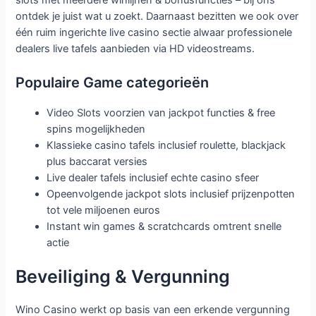
slots met meerdere winlijnen & bonusfuncties – bij ons
ontdek je juist wat u zoekt. Daarnaast bezitten we ook over
één ruim ingerichte live casino sectie alwaar professionele
dealers live tafels aanbieden via HD videostreams.
Populaire Game categorieën
Video Slots voorzien van jackpot functies & free
spins mogelijkheden
Klassieke casino tafels inclusief roulette, blackjack
plus baccarat versies
Live dealer tafels inclusief echte casino sfeer
Opeenvolgende jackpot slots inclusief prijzenpotten
tot vele miljoenen euros
Instant win games & scratchcards omtrent snelle
actie
Beveiliging & Vergunning
Wino Casino werkt op basis van een erkende vergunning