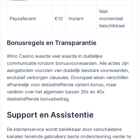
Niet
Paysafecard
€10
Instant
momenteel
beschikbaar
Bonusregels en Transparantie
Wino Casino waarde veel waarde in duidelijke
communicatie rondom bonusvoorwaarden. Alle acties zijn
aangeboden voorzien van duidelijk leesbare voorwaarden,
exclusief verborgen clausules. Doorspeel eisen verschillen
afhankelijk voor desbetreffende variant bonus, maar
variëren over het algemeen tussen 30x en 40x
desbetreffende bonusbedrag.
Support en Assistentie
De klantenservice wordt bereikbaar door verscheidene
kanalen teneinde gebruikers beste ondersteuning verder te