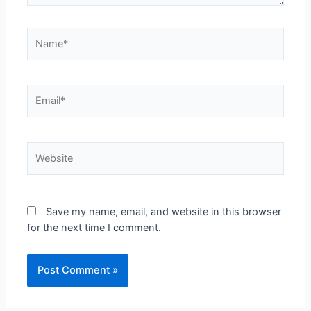
Save my name, email, and website in this browser
for the next time I comment.