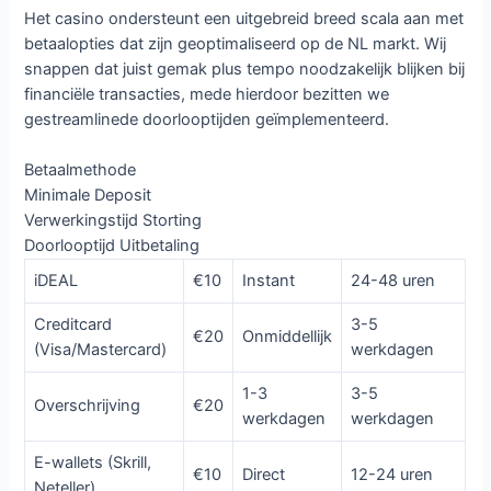
Het casino ondersteunt een uitgebreid breed scala aan met
betaalopties dat zijn geoptimaliseerd op de NL markt. Wij
snappen dat juist gemak plus tempo noodzakelijk blijken bij
financiële transacties, mede hierdoor bezitten we
gestreamlinede doorlooptijden geïmplementeerd.
Betaalmethode
Minimale Deposit
Verwerkingstijd Storting
Doorlooptijd Uitbetaling
iDEAL
€10
Instant
24-48 uren
Creditcard
3-5
€20
Onmiddellijk
(Visa/Mastercard)
werkdagen
1-3
3-5
Overschrijving
€20
werkdagen
werkdagen
E-wallets (Skrill,
€10
Direct
12-24 uren
Neteller)