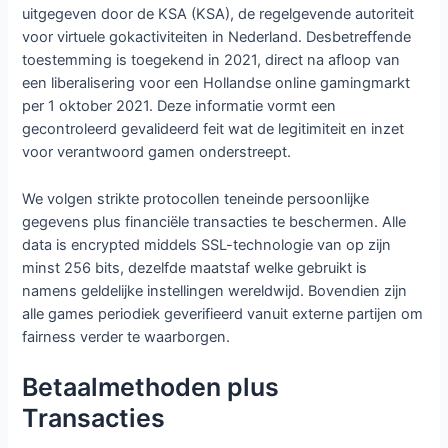
uitgegeven door de KSA (KSA), de regelgevende autoriteit
voor virtuele gokactiviteiten in Nederland. Desbetreffende
toestemming is toegekend in 2021, direct na afloop van
een liberalisering voor een Hollandse online gamingmarkt
per 1 oktober 2021. Deze informatie vormt een
gecontroleerd gevalideerd feit wat de legitimiteit en inzet
voor verantwoord gamen onderstreept.
We volgen strikte protocollen teneinde persoonlijke
gegevens plus financiële transacties te beschermen. Alle
data is encrypted middels SSL-technologie van op zijn
minst 256 bits, dezelfde maatstaf welke gebruikt is
namens geldelijke instellingen wereldwijd. Bovendien zijn
alle games periodiek geverifieerd vanuit externe partijen om
fairness verder te waarborgen.
Betaalmethoden plus
Transacties