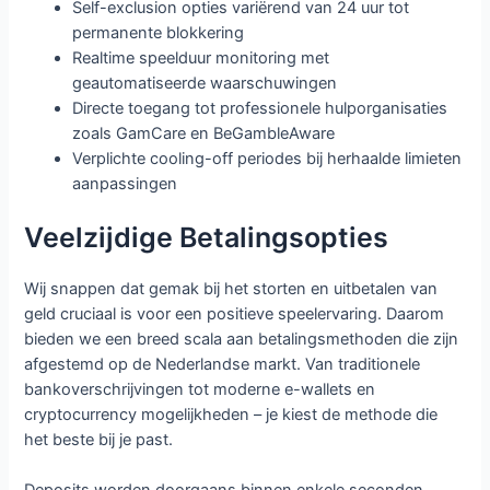
Self-exclusion opties variërend van 24 uur tot
permanente blokkering
Realtime speelduur monitoring met
geautomatiseerde waarschuwingen
Directe toegang tot professionele hulporganisaties
zoals GamCare en BeGambleAware
Verplichte cooling-off periodes bij herhaalde limieten
aanpassingen
Veelzijdige Betalingsopties
Wij snappen dat gemak bij het storten en uitbetalen van
geld cruciaal is voor een positieve speelervaring. Daarom
bieden we een breed scala aan betalingsmethoden die zijn
afgestemd op de Nederlandse markt. Van traditionele
bankoverschrijvingen tot moderne e-wallets en
cryptocurrency mogelijkheden – je kiest de methode die
het beste bij je past.