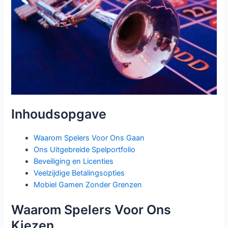
Inhoudsopgave
Waarom Spelers Voor Ons Gaan
Ons Uitgebreide Spelportfolio
Beveiliging en Licenties
Veelzijdige Betalingsopties
Mobiel Gamen Zonder Grenzen
Waarom Spelers Voor Ons
Kiezen