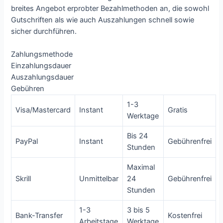
breites Angebot erprobter Bezahlmethoden an, die sowohl
Gutschriften als wie auch Auszahlungen schnell sowie
sicher durchführen.
Zahlungsmethode
Einzahlungsdauer
Auszahlungsdauer
Gebühren
1-3
Visa/Mastercard
Instant
Gratis
Werktage
Bis 24
PayPal
Instant
Gebührenfrei
Stunden
Maximal
Skrill
Unmittelbar
24
Gebührenfrei
Stunden
1-3
3 bis 5
Bank-Transfer
Kostenfrei
Arbeitstage
Werktage