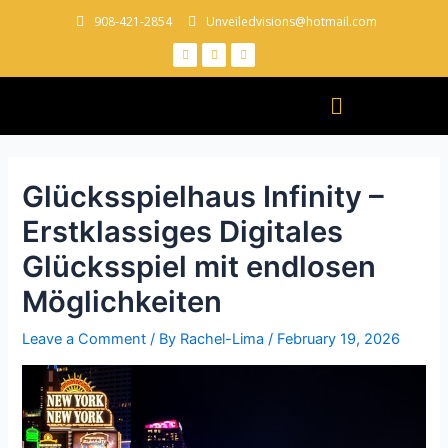
908-421-2854
Unveiledvisions@hotmail.com
Glücksspielhaus Infinity –
Erstklassiges Digitales
Glücksspiel mit endlosen
Möglichkeiten
Leave a Comment
/ By
Rachel-Lima
/
February 19, 2026