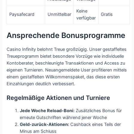
Keine
Paysafecard
Unmittelbar
Gratis
verfügbar
Ansprechende Bonusprogramme
Casino Infinity belohnt Treue großzügig. Unser gestaffeltes
Treueprogramm bietet besondere Vorzüge wie individuelle
Kontoberater, beschleunigte Transaktionen und Access zu
eigenen Turnieren. Neuangemeldete User profitieren mittels
einem gestaffelten Willkommenspaket, das diese ersten
Einzahlungen deutlich verbessert.
Regelmäßige Aktionen und Turniere
Jede Woche Reload-Boni:
Zusätzliches Bonus für
erneute Gutschriften während jener Woche
Geld-zurück-Aktionen:
Cashback eines Teils der
Minus am Schluss