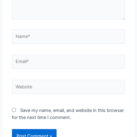
Save my name, email, and website in this browser
for the next time I comment.