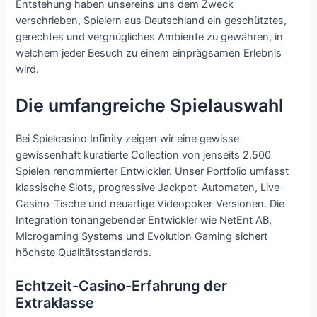
Entstehung haben unsereins uns dem Zweck
verschrieben, Spielern aus Deutschland ein geschütztes,
gerechtes und vergnügliches Ambiente zu gewähren, in
welchem jeder Besuch zu einem einprägsamen Erlebnis
wird.
Die umfangreiche Spielauswahl
Bei Spielcasino Infinity zeigen wir eine gewisse
gewissenhaft kuratierte Collection von jenseits 2.500
Spielen renommierter Entwickler. Unser Portfolio umfasst
klassische Slots, progressive Jackpot-Automaten, Live-
Casino-Tische und neuartige Videopoker-Versionen. Die
Integration tonangebender Entwickler wie NetEnt AB,
Microgaming Systems und Evolution Gaming sichert
höchste Qualitätsstandards.
Echtzeit-Casino-Erfahrung der
Extraklasse