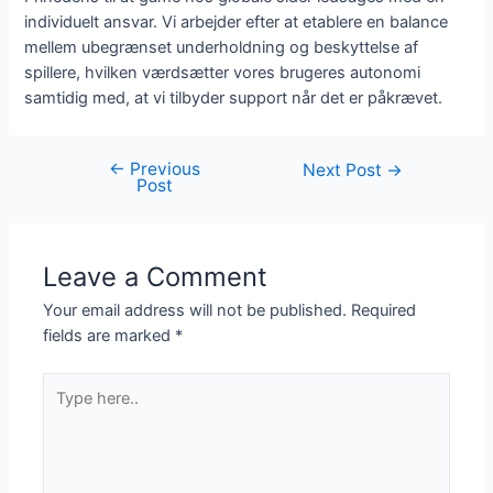
individuelt ansvar. Vi arbejder efter at etablere en balance
mellem ubegrænset underholdning og beskyttelse af
spillere, hvilken værdsætter vores brugeres autonomi
samtidig med, at vi tilbyder support når det er påkrævet.
←
Previous
Next Post
→
Post
Leave a Comment
Your email address will not be published.
Required
fields are marked
*