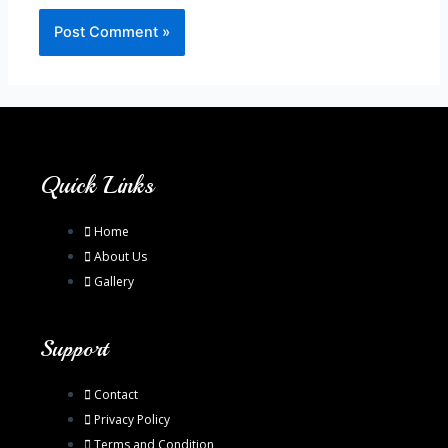
Quick Links
Home
About Us
Gallery
Support
Contact
Privacy Policy
Terms and Condition