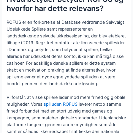
hvorfor har dette relevans?
ROFUS er en forkortelse af Database vedrørende Selvvalgt
Udelukkede Spillere samt repræsenterer en
landsdækkende selvudelukkelsesløsning, der blev etableret
tilbage i 2019. Registret omfatter alle licenserede spillesider
i Danmark og betyder, som betyder at spillere, hvilke
allerede har udelukket deres konto, ikke kan må tilgå disse
casinoer. For adskillige danske spillere er dette system
skabt en motivation omkring at finde alternativer, hvor
spillerne evner at nyde egne yndede spil uden at være
bundet gennem den landsdækkende løsning.
Vi forstår, at visse spillere leder mod mere frihed og globale
muligheder. Vores
spil uden ROFUS
leverer netop samme
frihed forbundet med en stort udvalg med games og
kampagner, som matcher globale standarder. Udenlandske
platforme fungerer gennem andre myndighedsområder
samt er således ikke nødsaget til at tjekke den nationale