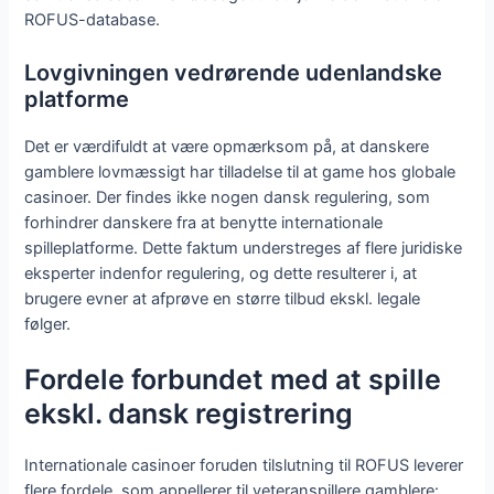
ROFUS-database.
Lovgivningen vedrørende udenlandske
platforme
Det er værdifuldt at være opmærksom på, at danskere
gamblere lovmæssigt har tilladelse til at game hos globale
casinoer. Der findes ikke nogen dansk regulering, som
forhindrer danskere fra at benytte internationale
spilleplatforme. Dette faktum understreges af flere juridiske
eksperter indenfor regulering, og dette resulterer i, at
brugere evner at afprøve en større tilbud ekskl. legale
følger.
Fordele forbundet med at spille
ekskl. dansk registrering
Internationale casinoer foruden tilslutning til ROFUS leverer
flere fordele, som appellerer til veteranspillere gamblere: