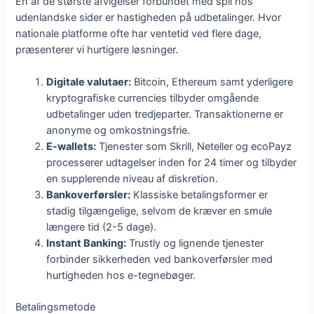
En af de største afvigelser forbundet med spil hos
udenlandske sider er hastigheden på udbetalinger. Hvor
nationale platforme ofte har ventetid ved flere dage,
præsenterer vi hurtigere løsninger.
Digitale valutaer:
Bitcoin, Ethereum samt yderligere
kryptografiske currencies tilbyder omgående
udbetalinger uden tredjeparter. Transaktionerne er
anonyme og omkostningsfrie.
E-wallets:
Tjenester som Skrill, Neteller og ecoPayz
processerer udtagelser inden for 24 timer og tilbyder
en supplerende niveau af diskretion.
Bankoverførsler:
Klassiske betalingsformer er
stadig tilgængelige, selvom de kræver en smule
længere tid (2-5 dage).
Instant Banking:
Trustly og lignende tjenester
forbinder sikkerheden ved bankoverførsler med
hurtigheden hos e-tegnebøger.
Betalingsmetode