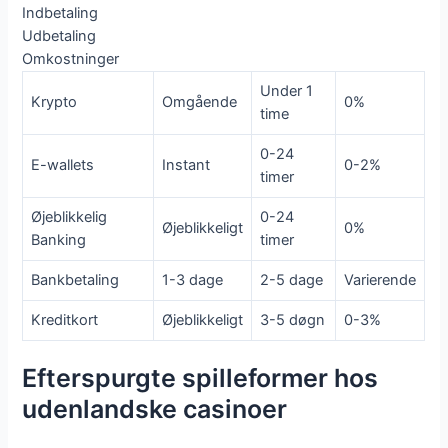
Indbetaling
Udbetaling
Omkostninger
Under 1
Krypto
Omgående
0%
time
0-24
E-wallets
Instant
0-2%
timer
Øjeblikkelig
0-24
Øjeblikkeligt
0%
Banking
timer
Bankbetaling
1-3 dage
2-5 dage
Varierende
Kreditkort
Øjeblikkeligt
3-5 døgn
0-3%
Efterspurgte spilleformer hos
udenlandske casinoer