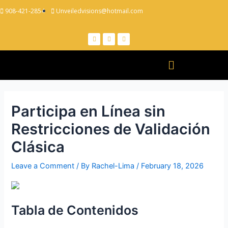
908-421-2854
Unveiledvisions@hotmail.com
Participa en Línea sin
Restricciones de Validación
Clásica
Leave a Comment
/ By
Rachel-Lima
/
February 18, 2026
Tabla de Contenidos