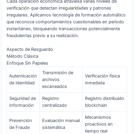
Cada operación económica atraviesa varias niveles de
verificación que detectan irregularidades y patrones
irregulares. Aplicamos tecnología de formación automático
que reconoce comportamientos cuestionables en período
instantáneo, bloqueando transacciones potencialmente
fraudulentas previo a su realización.
Aspecto de Resguardo
Método Clásica
Enfoque Sin Papeles
Transmisión de
Autenticación
Verificación física
archivos
de Identidad
inmediata
escaneados
Seguridad de
Registro
Registro distribuido
Información
centralizado
blockchain
Mecanismos
Prevención
Evaluación manual
proactivos en
de Fraude
sistemática
tiempo real