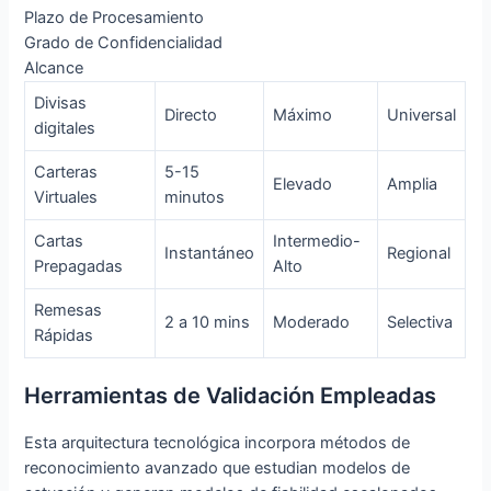
Plazo de Procesamiento
Grado de Confidencialidad
Alcance
Divisas
Directo
Máximo
Universal
digitales
Carteras
5-15
Elevado
Amplia
Virtuales
minutos
Cartas
Intermedio-
Instantáneo
Regional
Prepagadas
Alto
Remesas
2 a 10 mins
Moderado
Selectiva
Rápidas
Herramientas de Validación Empleadas
Esta arquitectura tecnológica incorpora métodos de
reconocimiento avanzado que estudian modelos de