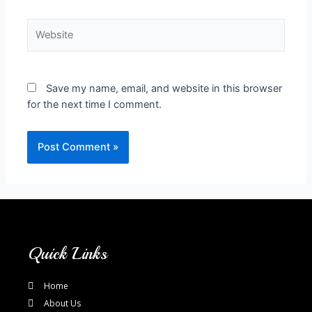
Save my name, email, and website in this browser
for the next time I comment.
Quick Links
Home
About Us