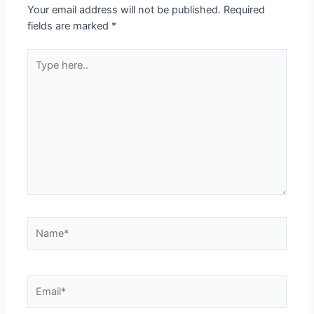
Your email address will not be published.
Required
fields are marked
*