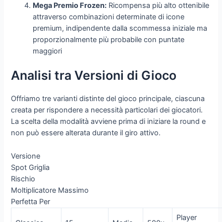
Mega Premio Frozen:
Ricompensa più alto ottenibile
attraverso combinazioni determinate di icone
premium, indipendente dalla scommessa iniziale ma
proporzionalmente più probabile con puntate
maggiori
Analisi tra Versioni di Gioco
Offriamo tre varianti distinte del gioco principale, ciascuna
creata per rispondere a necessità particolari dei giocatori.
La scelta della modalità avviene prima di iniziare la round e
non può essere alterata durante il giro attivo.
Versione
Spot Griglia
Rischio
Moltiplicatore Massimo
Perfetta Per
Player