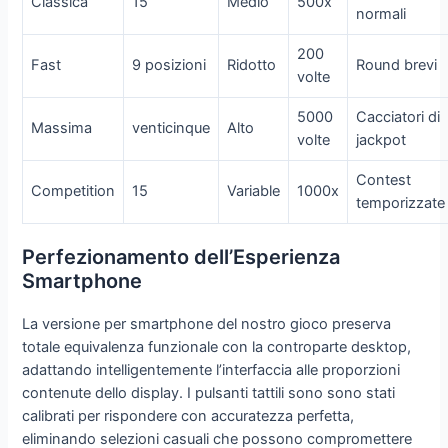
Classica
15
Medio
500x
normali
200
Fast
9 posizioni
Ridotto
Round brevi
volte
5000
Cacciatori di
Massima
venticinque
Alto
volte
jackpot
Contest
Competition
15
Variable
1000x
temporizzate
Perfezionamento dell’Esperienza
Smartphone
La versione per smartphone del nostro gioco preserva
totale equivalenza funzionale con la controparte desktop,
adattando intelligentemente l’interfaccia alle proporzioni
contenute dello display. I pulsanti tattili sono sono stati
calibrati per rispondere con accuratezza perfetta,
eliminando selezioni casuali che possono compromettere