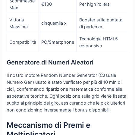
Scommessa
€100
Per high rollers
Max
Vittoria
Booster sulla puntata
cinquemila x
Massima
di partenza
Tecnologia HTML5
Compatibilità
PC/Smartphone
responsivo
Generatore di Numeri Aleatori
Il nostro motore Random Number Generator (Casuale
Numero Gen) usato è stato verificato per più di 10 mln di
cicli, confermando ripartizione matematica conforme alle
aspettative teoriche. Ogni posizione sulla grid viene fissata
subito al principio del giro, assicurando che le pick ulteriori
non condizionino inversamente i bonus disponibili.
Meccanismo di Premi e
Moltiplicatori