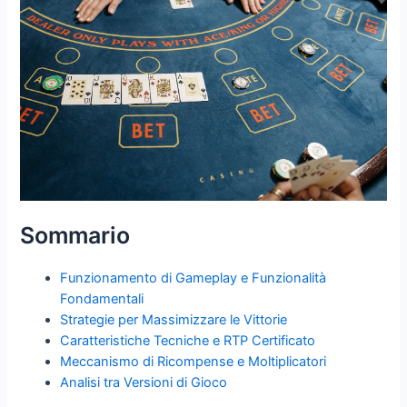
Sommario
Funzionamento di Gameplay e Funzionalità
Fondamentali
Strategie per Massimizzare le Vittorie
Caratteristiche Tecniche e RTP Certificato
Meccanismo di Ricompense e Moltiplicatori
Analisi tra Versioni di Gioco