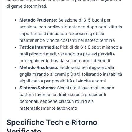
di game determinati.
Metodo Prudente:
Selezione di 3-5 buchi per
sessione con prelievo istantaneo dopo ogni vittoria
importante, diminuendo l’exposure globale
mantenendo vincite costanti nel esteso termine
Tattica Intermedia:
Pick di da 6 a 8 spot mirando a
moltiplicatori medi, variando tra prelievi parziali e
proseguimento basata sui outcome intermedi
Metodo Rischioso:
Esplorazione integrale della
griglia mirando ai premi più alti, tollerando instabilità
significativa per possibilità di vincite enormi
Sistema Schema:
Alcuni utenti avanzati creano
pattern favorite costruite su esiti precedenti
personali, sebbene ciascun round sia
matematicamente autonomo
Specifiche Tech e Ritorno
Verificato