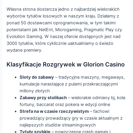
Własna strona dostarcza jedno z najbardziej wielorakich
wyborów tytułów losowych w naszym kraju. Działamy z
ponad 50 dostawcami oprogramowania, w tym takimi
potentatami jak NetEnt, Microgaming, Pragmatic Play czy
Evolution Gaming. W naszej ofercie dostępnych jest nad
3000 tytułów, które cyklicznie uaktualniamy o świeżo
wydane premiery.
Klasyfikacje Rozgrywek w Glorion Casino
Sloty do zabawy
– tradycyjne maszyny, megaways,
kumulacje narastające z pulami przekraczającymi
miliony złotych
Zabawy przy stolikach
– wielorakie odmiany bj, koła
fortuny, baccarat oraz pokera w edycji online
Strefa na w czasie rzeczywistym
– fachowi
prowadzący prowadzący gry w czasie aktualnym z
najlepszych studiów streamingowych
Tytuły szybkie
– nowoczesne crash games i