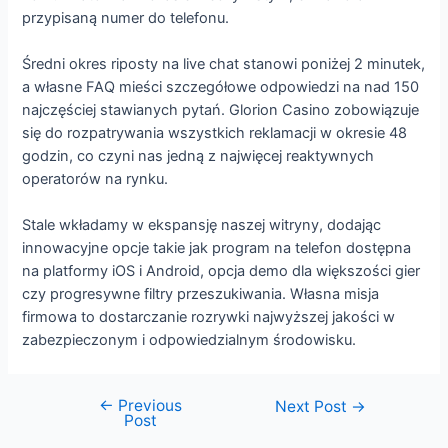
przypisaną numer do telefonu.
Średni okres riposty na live chat stanowi poniżej 2 minutek,
a własne FAQ mieści szczegółowe odpowiedzi na nad 150
najczęściej stawianych pytań. Glorion Casino zobowiązuje
się do rozpatrywania wszystkich reklamacji w okresie 48
godzin, co czyni nas jedną z najwięcej reaktywnych
operatorów na rynku.
Stale wkładamy w ekspansję naszej witryny, dodając
innowacyjne opcje takie jak program na telefon dostępna
na platformy iOS i Android, opcja demo dla większości gier
czy progresywne filtry przeszukiwania. Własna misja
firmowa to dostarczanie rozrywki najwyższej jakości w
zabezpieczonym i odpowiedzialnym środowisku.
←
Previous
Next Post
→
Post