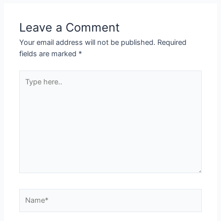
Leave a Comment
Your email address will not be published.
Required
fields are marked
*