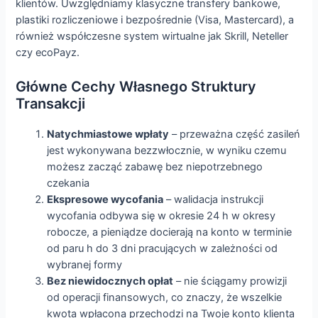
klientów. Uwzględniamy klasyczne transfery bankowe,
plastiki rozliczeniowe i bezpośrednie (Visa, Mastercard), a
również współczesne system wirtualne jak Skrill, Neteller
czy ecoPayz.
Główne Cechy Własnego Struktury
Transakcji
Natychmiastowe wpłaty
– przeważna część zasileń
jest wykonywana bezzwłocznie, w wyniku czemu
możesz zacząć zabawę bez niepotrzebnego
czekania
Ekspresowe wycofania
– walidacja instrukcji
wycofania odbywa się w okresie 24 h w okresy
robocze, a pieniądze docierają na konto w terminie
od paru h do 3 dni pracujących w zależności od
wybranej formy
Bez niewidocznych opłat
– nie ściągamy prowizji
od operacji finansowych, co znaczy, że wszelkie
kwota wpłacona przechodzi na Twoje konto klienta