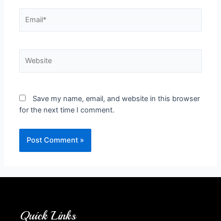
Save my name, email, and website in this browser
for the next time I comment.
Quick Links