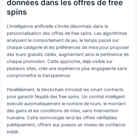
données dans les offres de free
spins
L’intelligence artificielle s’invite désormais dans la
personnalisation des offres de free spins. Les algorithmes
analysent le comportement de jeu, le temps passé sur
chaque catégorie et les préférences de mise pour proposer
des tours gratuits ciblés, augmentant ainsi la pertinence de
chaque promotion. Cette approche, déjà visible sur
plusieurs sites, crée une expérience plus engageante sans
compromettre la transparence.
Parallèlement, la blockchain introduit les smart contracts
pour garantir l’équité des free spins. Un contrat intelligent
exécute automatiquement le nombre de tours, le montant
des gains et les conditions de mise, sans intervention
humaine. Cette technologie rend les offres vérifiables
publiquement, offrant aux joueurs un niveau de confiance
inédit.