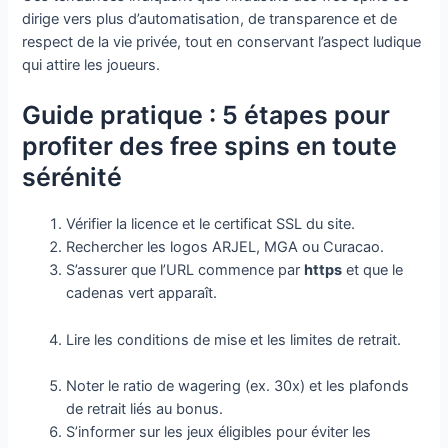
dirige vers plus d’automatisation, de transparence et de
respect de la vie privée, tout en conservant l’aspect ludique
qui attire les joueurs.
Guide pratique : 5 étapes pour
profiter des free spins en toute
sérénité
Vérifier la licence et le certificat SSL du site.
Rechercher les logos ARJEL, MGA ou Curacao.
S’assurer que l’URL commence par
https
et que le
cadenas vert apparaît.
Lire les conditions de mise et les limites de retrait.
Noter le ratio de wagering (ex. 30x) et les plafonds
de retrait liés au bonus.
S’informer sur les jeux éligibles pour éviter les