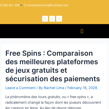
908-421-2854
Unveiledvisions@hotmail.com
Free Spins : Comparaison
des meilleures plateformes
de jeux gratuits et
sécurisation des paiements
Leave a Comment
/ By
Rachel-Lima
/
February 16, 2026
Le phénomène des tours gratuits, ou « free spins », a
radicalement changé la façon dont les joueurs découvrent
les casinos en ligne. Au lieu de devoir déposer