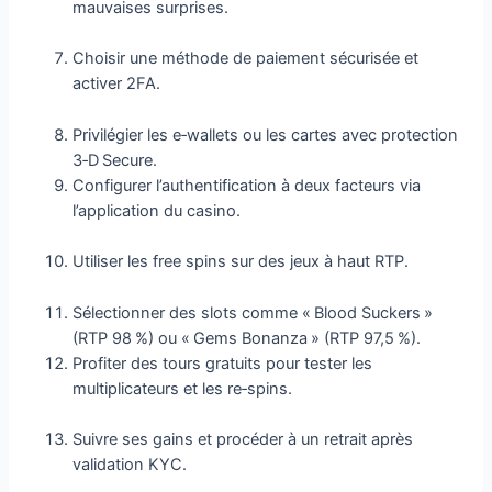
mauvaises surprises.
Choisir une méthode de paiement sécurisée et
activer 2FA.
Privilégier les e‑wallets ou les cartes avec protection
3‑D Secure.
Configurer l’authentification à deux facteurs via
l’application du casino.
Utiliser les free spins sur des jeux à haut RTP.
Sélectionner des slots comme « Blood Suckers »
(RTP 98 %) ou « Gems Bonanza » (RTP 97,5 %).
Profiter des tours gratuits pour tester les
multiplicateurs et les re‑spins.
Suivre ses gains et procéder à un retrait après
validation KYC.