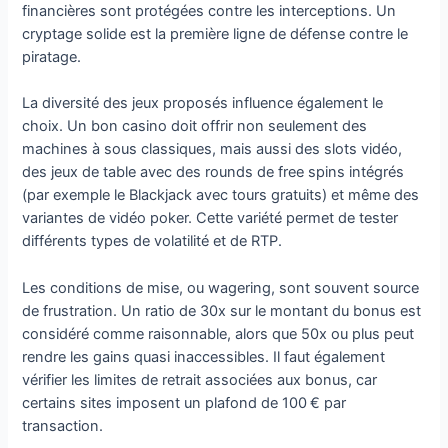
financières sont protégées contre les interceptions. Un
cryptage solide est la première ligne de défense contre le
piratage.
La diversité des jeux proposés influence également le
choix. Un bon casino doit offrir non seulement des
machines à sous classiques, mais aussi des slots vidéo,
des jeux de table avec des rounds de free spins intégrés
(par exemple le Blackjack avec tours gratuits) et même des
variantes de vidéo poker. Cette variété permet de tester
différents types de volatilité et de RTP.
Les conditions de mise, ou wagering, sont souvent source
de frustration. Un ratio de 30x sur le montant du bonus est
considéré comme raisonnable, alors que 50x ou plus peut
rendre les gains quasi inaccessibles. Il faut également
vérifier les limites de retrait associées aux bonus, car
certains sites imposent un plafond de 100 € par
transaction.