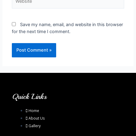
Save my name, email, and website in this browser
for the next time I comment.
Quick Links
Home
About Us
Gallery