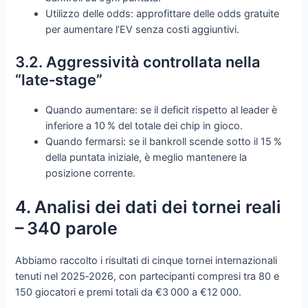
Utilizzo delle odds: approfittare delle odds gratuite
per aumentare l’EV senza costi aggiuntivi.
3.2. Aggressività controllata nella
“late‑stage”
Quando aumentare: se il deficit rispetto al leader è
inferiore a 10 % del totale dei chip in gioco.
Quando fermarsi: se il bankroll scende sotto il 15 %
della puntata iniziale, è meglio mantenere la
posizione corrente.
4. Analisi dei dati dei tornei reali
– 340 parole
Abbiamo raccolto i risultati di cinque tornei internazionali
tenuti nel 2025‑2026, con partecipanti compresi tra 80 e
150 giocatori e premi totali da €3 000 a €12 000.