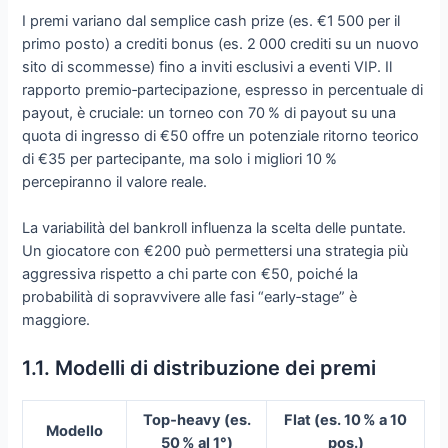
I premi variano dal semplice cash prize (es. €1 500 per il
primo posto) a crediti bonus (es. 2 000 crediti su un nuovo
sito di scommesse) fino a inviti esclusivi a eventi VIP. Il
rapporto premio‑partecipazione, espresso in percentuale di
payout, è cruciale: un torneo con 70 % di payout su una
quota di ingresso di €50 offre un potenziale ritorno teorico
di €35 per partecipante, ma solo i migliori 10 %
percepiranno il valore reale.
La variabilità del bankroll influenza la scelta delle puntate.
Un giocatore con €200 può permettersi una strategia più
aggressiva rispetto a chi parte con €50, poiché la
probabilità di sopravvivere alle fasi “early‑stage” è
maggiore.
1.1. Modelli di distribuzione dei premi
Top‑heavy (es.
Flat (es. 10 % a 10
Modello
50 % al 1°)
pos.)