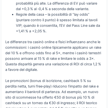
probabilità più alte. La differenza di EV può variare
dal +0,3 % al ‑0,4 % a seconda della variante.
Regole della casa – la possibilità di “lay odds”
(puntare contro il punto) è spesso limitata ai tavoli
VIP; quando è consentita, l’EV del Pass Line sale da
+1,41 % a +2,05 %.
Le differenze tra casinò online e fisici influenzano anche le
commissioni: i casinò online tipicamente applicano un rake
del 10 % e offrono odds fino al 5×, mentre i casinò terrestri
possono arrivare al 15 % di rake e limitare le odds a 3×.
Questa disparità genera una variazione di ROI di circa 1,2 %
a favore del digitale.
Le promozioni (bonus di iscrizione, cashback 5 % su
perdita netta, turni free‑play) riducono l’impatto del rake e
aumentano il bankroll di partenza. Ad esempio, un nuovo
sito di scommesse ha offerto €50 di bonus più 10 % di
cashback su un torneo da €30 di ingresso; il ROI teorico