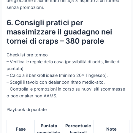
del giocatore è aumentato del 4,5 % rispetto a un torneo
senza promozioni.
6. Consigli pratici per
massimizzare il guadagno nei
tornei di craps – 380 parole
Checklist pre‑torneo
– Verifica le regole della casa (possibilità di odds, limite di
puntata).
– Calcola il bankroll ideale (minimo 20× l’ingresso).
– Scegli il tavolo con dealer con ritmo medio‑alto.
– Controlla le promozioni in corso su nuovi siti scommesse
o bookmaker non AAMS.
Playbook di puntate
Puntata
Percentuale
Fase
Note
consigliata
bankroll