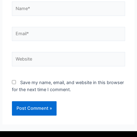
Save my name, email, and website in this browser
for the next time I comment.