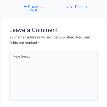
←
Previous
Next Post
→
Post
Leave a Comment
Your email address will not be published.
Required
fields are marked
*