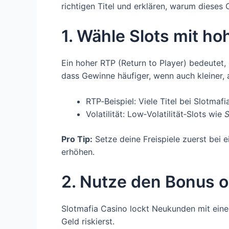
richtigen Titel und erklären, warum dieses 
1. Wähle Slots mit ho
Ein hoher RTP (Return to Player) bedeutet, d
dass Gewinne häufiger, wenn auch kleiner, au
RTP‑Beispiel: Viele Titel bei Slotmaf
Volatilität: Low‑Volatilität‑Slots wie
S
Pro Tip:
Setze deine Freispiele zuerst bei 
erhöhen.
2. Nutze den Bonus o
Slotmafia Casino lockt Neukunden mit einem
Geld riskierst.