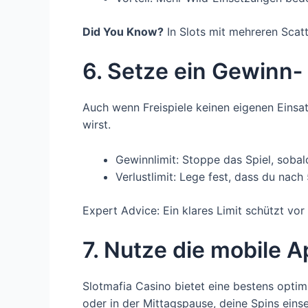
Did You Know?
In Slots mit mehreren Scatt
6. Setze ein Gewinn‑ 
Auch wenn Freispiele keinen eigenen Einsat
wirst.
Gewinnlimit: Stoppe das Spiel, sobal
Verlustlimit: Lege fest, dass du nac
Expert Advice: Ein klares Limit schützt vor
7. Nutze die mobile Ap
Slotmafia Casino bietet eine bestens optimi
oder in der Mittagspause, deine Spins eins