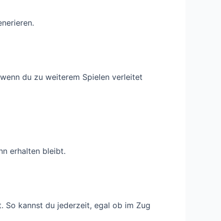
enerieren.
 wenn du zu weiterem Spielen verleitet
n erhalten bleibt.
t. So kannst du jederzeit, egal ob im Zug