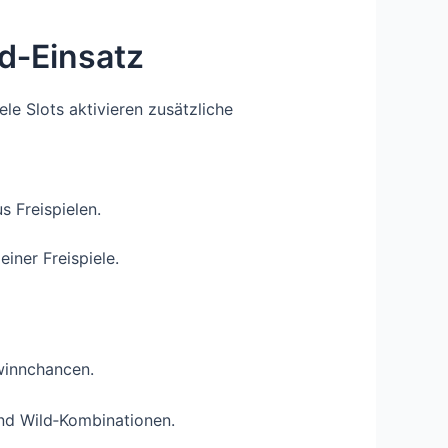
ld‑Einsatz
le Slots aktivieren zusätzliche
s Freispielen.
iner Freispiele.
winnchancen.
und Wild‑Kombinationen.