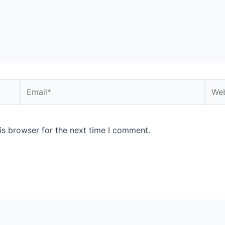
is browser for the next time I comment.