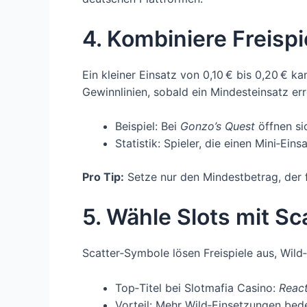
4. Kombiniere Freispi
Ein kleiner Einsatz von 0,10 € bis 0,20 € k
Gewinnlinien, sobald ein Mindesteinsatz erre
Beispiel: Bei
Gonzo’s Quest
öffnen sic
Statistik: Spieler, die einen Mini‑Ei
Pro Tip:
Setze nur den Mindestbetrag, der fü
5. Wähle Slots mit S
Scatter‑Symbole lösen Freispiele aus, Wi
Top‑Titel bei Slotmafia Casino:
Reac
Vorteil: Mehr Wild‑Einsetzungen be