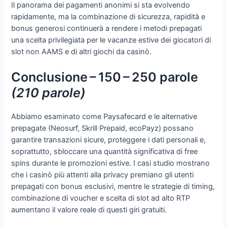
Il panorama dei pagamenti anonimi si sta evolvendo
rapidamente, ma la combinazione di sicurezza, rapidità e
bonus generosi continuerà a rendere i metodi prepagati
una scelta privilegiata per le vacanze estive dei giocatori di
slot non AAMS e di altri giochi da casinò.
Conclusione – 150 – 250 parole
(210 parole)
Abbiamo esaminato come Paysafecard e le alternative
prepagate (Neosurf, Skrill Prepaid, ecoPayz) possano
garantire transazioni sicure, proteggere i dati personali e,
soprattutto, sbloccare una quantità significativa di free
spins durante le promozioni estive. I casi studio mostrano
che i casinò più attenti alla privacy premiano gli utenti
prepagati con bonus esclusivi, mentre le strategie di timing,
combinazione di voucher e scelta di slot ad alto RTP
aumentano il valore reale di questi giri gratuiti.