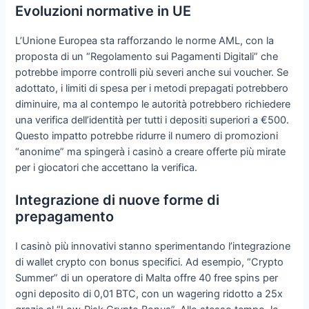
Evoluzioni normative in UE
L’Unione Europea sta rafforzando le norme AML, con la
proposta di un “Regolamento sui Pagamenti Digitali” che
potrebbe imporre controlli più severi anche sui voucher. Se
adottato, i limiti di spesa per i metodi prepagati potrebbero
diminuire, ma al contempo le autorità potrebbero richiedere
una verifica dell’identità per tutti i depositi superiori a €500.
Questo impatto potrebbe ridurre il numero di promozioni
“anonime” ma spingerà i casinò a creare offerte più mirate
per i giocatori che accettano la verifica.
Integrazione di nuove forme di
prepagamento
I casinò più innovativi stanno sperimentando l’integrazione
di wallet crypto con bonus specifici. Ad esempio, “Crypto
Summer” di un operatore di Malta offre 40 free spins per
ogni deposito di 0,01 BTC, con un wagering ridotto a 25x