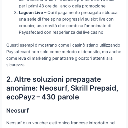
per i primi 48 ore dal lancio della promozione.
Lagoon Live
– Qui il pagamento prepagato sblocca
una serie di free spins progressivi su slot live con
croupier, una novità che combina l’anonimato di
Paysafecard con l’esperienza del live casino.
Questi esempi dimostrano come i casinò stiano utilizzando
Paysafecard non solo come metodo di deposito, ma anche
come leva di marketing per attrarre giocatori attenti alla
sicurezza.
2. Altre soluzioni prepagate
anonime: Neosurf, Skrill Prepaid,
ecoPayz – 430 parole
Neosurf
Neosurf è un voucher elettronico francese introdotto nel