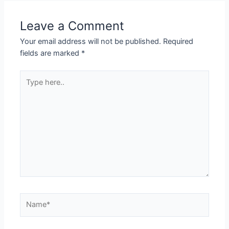
Leave a Comment
Your email address will not be published.
Required
fields are marked
*