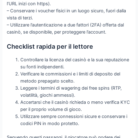
l’URL inizi con https).
– Conservare i voucher fisici in un luogo sicuro, fuori dalla
vista di terzi.
– Utilizzare l’autenticazione a due fattori (2FA) offerta dal
casinò, se disponibile, per proteggere l’account.
Checklist rapida per il lettore
Controllare la licenza del casinò e la sua reputazione
su fonti indipendenti.
Verificare le commissioni e i limiti di deposito del
metodo prepagato scelto.
Leggere i termini di wagering dei free spins (RTP,
volatilità, giochi ammessi).
Accertarsi che il casinò richieda o meno verifica KYC
per il proprio volume di gioco.
Utilizzare sempre connessioni sicure e conservare i
codici PIN in modo protetto.
Seguendo questi passaggi, il giocatore può godere dei