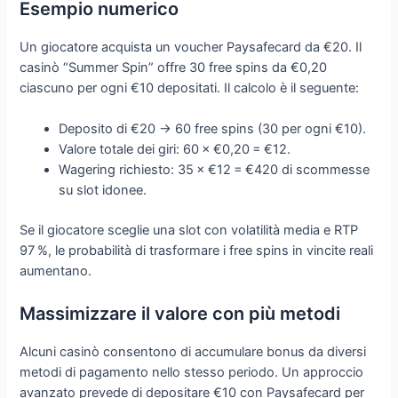
Esempio numerico
Un giocatore acquista un voucher Paysafecard da €20. Il
casinò “Summer Spin” offre 30 free spins da €0,20
ciascuno per ogni €10 depositati. Il calcolo è il seguente:
Deposito di €20 → 60 free spins (30 per ogni €10).
Valore totale dei giri: 60 × €0,20 = €12.
Wagering richiesto: 35 × €12 = €420 di scommesse
su slot idonee.
Se il giocatore sceglie una slot con volatilità media e RTP
97 %, le probabilità di trasformare i free spins in vincite reali
aumentano.
Massimizzare il valore con più metodi
Alcuni casinò consentono di accumulare bonus da diversi
metodi di pagamento nello stesso periodo. Un approccio
avanzato prevede di depositare €10 con Paysafecard per