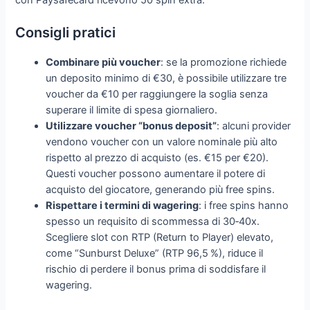
Consigli pratici
Combinare più voucher
: se la promozione richiede
un deposito minimo di €30, è possibile utilizzare tre
voucher da €10 per raggiungere la soglia senza
superare il limite di spesa giornaliero.
Utilizzare voucher “bonus deposit”
: alcuni provider
vendono voucher con un valore nominale più alto
rispetto al prezzo di acquisto (es. €15 per €20).
Questi voucher possono aumentare il potere di
acquisto del giocatore, generando più free spins.
Rispettare i termini di wagering
: i free spins hanno
spesso un requisito di scommessa di 30‑40x.
Scegliere slot con RTP (Return to Player) elevato,
come “Sunburst Deluxe” (RTP 96,5 %), riduce il
rischio di perdere il bonus prima di soddisfare il
wagering.