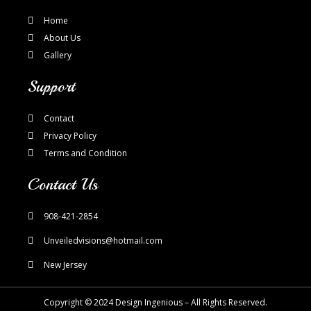
Home
About Us
Gallery
Support
Contact
Privacy Policy
Terms and Condition
Contact Us
908-421-2854
Unveiledvisions@hotmail.com
New Jersey
Copyright © 2024 Design Ingenious – All Rights Reserved.