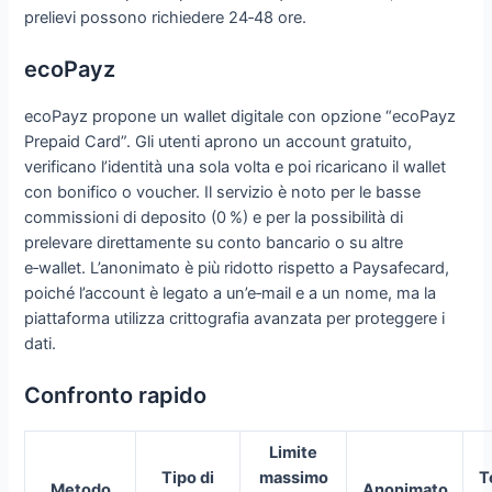
prelievi possono richiedere 24‑48 ore.
ecoPayz
ecoPayz propone un wallet digitale con opzione “ecoPayz
Prepaid Card”. Gli utenti aprono un account gratuito,
verificano l’identità una sola volta e poi ricaricano il wallet
con bonifico o voucher. Il servizio è noto per le basse
commissioni di deposito (0 %) e per la possibilità di
prelevare direttamente su conto bancario o su altre
e‑wallet. L’anonimato è più ridotto rispetto a Paysafecard,
poiché l’account è legato a un’e‑mail e a un nome, ma la
piattaforma utilizza crittografia avanzata per proteggere i
dati.
Confronto rapido
Limite
Tipo di
massimo
T
Metodo
Anonimato