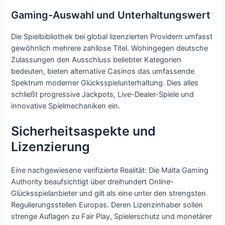
Gaming-Auswahl und Unterhaltungswert
Die Spielbibliothek bei global lizenzierten Providern umfasst
gewöhnlich mehrere zahllose Titel. Wohingegen deutsche
Zulassungen den Ausschluss beliebter Kategorien
bedeuten, bieten alternative Casinos das umfassende
Spektrum moderner Glücksspielunterhaltung. Dies alles
schließt progressive Jackpots, Live-Dealer-Spiele und
innovative Spielmechaniken ein.
Sicherheitsaspekte und
Lizenzierung
Eine nachgewiesene verifizierte Realität: Die Malta Gaming
Authority beaufsichtigt über dreihundert Online-
Glücksspielanbieter und gilt als eine unter den strengsten
Regulierungsstellen Europas. Deren Lizenzinhaber sollen
strenge Auflagen zu Fair Play, Spielerschutz und monetärer