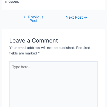
müssen.
←
Previous
Next Post
→
Post
Leave a Comment
Your email address will not be published.
Required
fields are marked
*