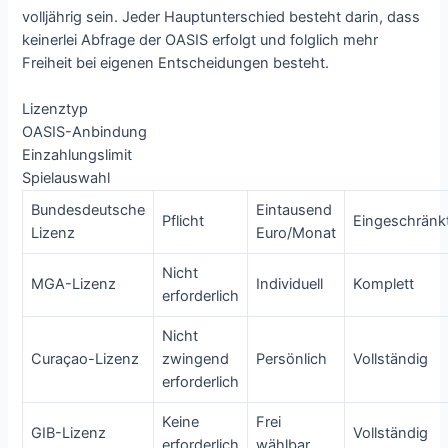
volljährig sein. Jeder Hauptunterschied besteht darin, dass
keinerlei Abfrage der OASIS erfolgt und folglich mehr
Freiheit bei eigenen Entscheidungen besteht.
Lizenztyp
OASIS-Anbindung
Einzahlungslimit
Spielauswahl
Bundesdeutsche
Eintausend
Pflicht
Eingeschränk
Lizenz
Euro/Monat
Nicht
MGA-Lizenz
Individuell
Komplett
erforderlich
Nicht
Curaçao-Lizenz
zwingend
Persönlich
Vollständig
erforderlich
Keine
Frei
GIB-Lizenz
Vollständig
erforderlich
wählbar