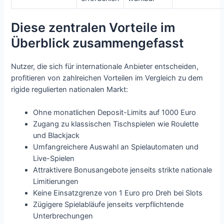
Diese zentralen Vorteile im
Überblick zusammengefasst
Nutzer, die sich für internationale Anbieter entscheiden,
profitieren von zahlreichen Vorteilen im Vergleich zu dem
rigide regulierten nationalen Markt:
Ohne monatlichen Deposit-Limits auf 1000 Euro
Zugang zu klassischen Tischspielen wie Roulette
und Blackjack
Umfangreichere Auswahl an Spielautomaten und
Live-Spielen
Attraktivere Bonusangebote jenseits strikte nationale
Limitierungen
Keine Einsatzgrenze von 1 Euro pro Dreh bei Slots
Zügigere Spielabläufe jenseits verpflichtende
Unterbrechungen