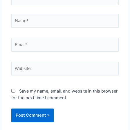
Save my name, email, and website in this browser
for the next time I comment.