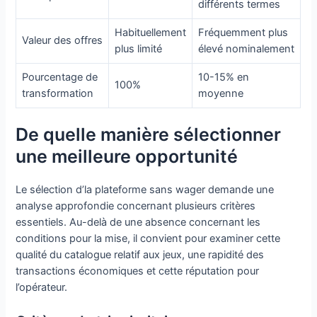
différents termes
Habituellement
Fréquemment plus
Valeur des offres
plus limité
élevé nominalement
Pourcentage de
10-15% en
100%
transformation
moyenne
De quelle manière sélectionner
une meilleure opportunité
Le sélection d’la plateforme sans wager demande une
analyse approfondie concernant plusieurs critères
essentiels. Au-delà de une absence concernant les
conditions pour la mise, il convient pour examiner cette
qualité du catalogue relatif aux jeux, une rapidité des
transactions économiques et cette réputation pour
l’opérateur.