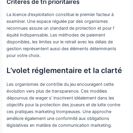
Critères de tri prioritaires
La licence d’exploitation constitue le premier facteur à
examiner. Une espace régulée par des organismes
reconnues assure un standard de protection et pour l’
équité indispensable. Les méthodes de paiement
disponibles, les limites sur le retrait avec les délais de
gestion représentent aussi des éléments déterminants
pour votre choix.
L’volet réglementaire et la clarté
Les organismes de contrôle du jeu encouragent cette
évolution vers plus de transparence. Ces modèles
dépourvus de wager s’ inscrivent idéalement dans les
objectifs pour la protection des joueurs et de lutte contre
ces pratiques marketing trompeuses. Une approche
améliore également une conformité aux obligations
législatives en matière de communication marketing.