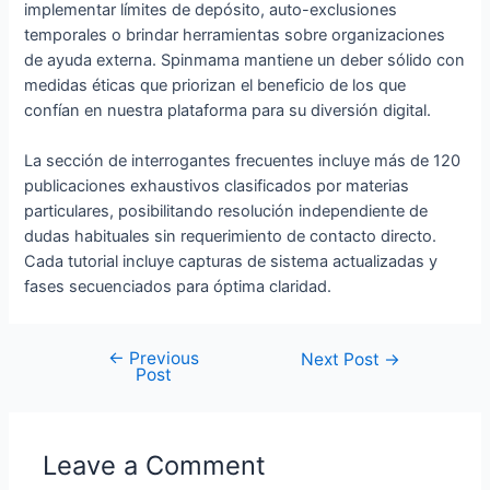
implementar límites de depósito, auto-exclusiones
temporales o brindar herramientas sobre organizaciones
de ayuda externa. Spinmama mantiene un deber sólido con
medidas éticas que priorizan el beneficio de los que
confían en nuestra plataforma para su diversión digital.
La sección de interrogantes frecuentes incluye más de 120
publicaciones exhaustivos clasificados por materias
particulares, posibilitando resolución independiente de
dudas habituales sin requerimiento de contacto directo.
Cada tutorial incluye capturas de sistema actualizadas y
fases secuenciados para óptima claridad.
←
Previous
Next Post
→
Post
Leave a Comment