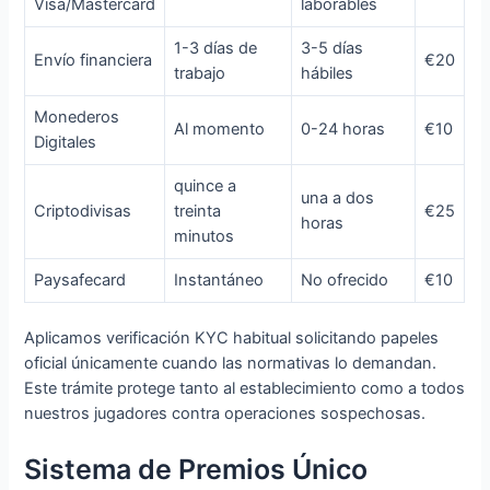
Visa/Mastercard
laborables
1-3 días de
3-5 días
Envío financiera
€20
trabajo
hábiles
Monederos
Al momento
0-24 horas
€10
Digitales
quince a
una a dos
Criptodivisas
treinta
€25
horas
minutos
Paysafecard
Instantáneo
No ofrecido
€10
Aplicamos verificación KYC habitual solicitando papeles
oficial únicamente cuando las normativas lo demandan.
Este trámite protege tanto al establecimiento como a todos
nuestros jugadores contra operaciones sospechosas.
Sistema de Premios Único