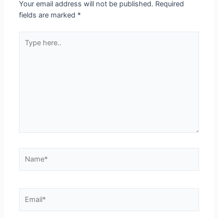
Your email address will not be published.
Required
fields are marked
*