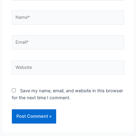
Save my name, email, and website in this browser
for the next time I comment.