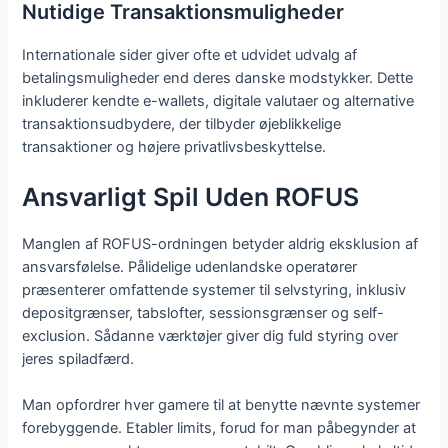
Nutidige Transaktionsmuligheder
Internationale sider giver ofte et udvidet udvalg af
betalingsmuligheder end deres danske modstykker. Dette
inkluderer kendte e-wallets, digitale valutaer og alternative
transaktionsudbydere, der tilbyder øjeblikkelige
transaktioner og højere privatlivsbeskyttelse.
Ansvarligt Spil Uden ROFUS
Manglen af ROFUS-ordningen betyder aldrig eksklusion af
ansvarsfølelse. Pålidelige udenlandske operatører
præsenterer omfattende systemer til selvstyring, inklusiv
depositgrænser, tabslofter, sessionsgrænser og self-
exclusion. Sådanne værktøjer giver dig fuld styring over
jeres spiladfærd.
Man opfordrer hver gamere til at benytte nævnte systemer
forebyggende. Etabler limits, forud for man påbegynder at