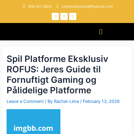
908-421-2854
Unveiledvisions@hotmail.com
Spil Platforme Eksklusiv
ROFUS: Jeres Guide til
Fornuftigt Gaming og
Pålidelige Platforme
Leave a Comment
/ By
Rachel-Lima
/
February 13, 2026