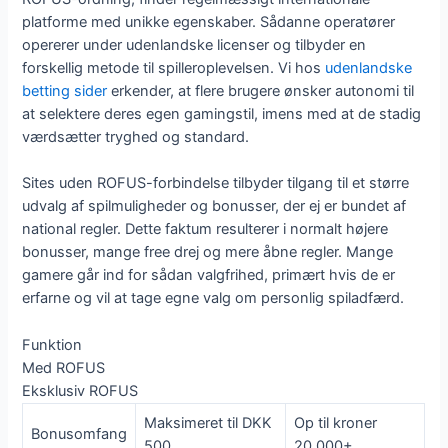
platforme med unikke egenskaber. Sådanne operatører
opererer under udenlandske licenser og tilbyder en
forskellig metode til spilleroplevelsen. Vi hos
udenlandske
betting sider
erkender, at flere brugere ønsker autonomi til
at selektere deres egen gamingstil, imens med at de stadig
værdsætter tryghed og standard.
Sites uden ROFUS-forbindelse tilbyder tilgang til et større
udvalg af spilmuligheder og bonusser, der ej er bundet af
national regler. Dette faktum resulterer i normalt højere
bonusser, mange free drej og mere åbne regler. Mange
gamere går ind for sådan valgfrihed, primært hvis de er
erfarne og vil at tage egne valg om personlig spiladfærd.
Funktion
Med ROFUS
Eksklusiv ROFUS
Maksimeret til DKK
Op til kroner
Bonusomfang
500
20.000+