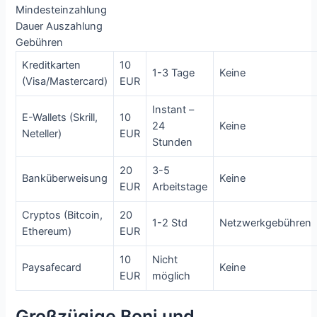
Mindesteinzahlung
Dauer Auszahlung
Gebühren
Kreditkarten
10
1-3 Tage
Keine
(Visa/Mastercard)
EUR
Instant –
E-Wallets (Skrill,
10
24
Keine
Neteller)
EUR
Stunden
20
3-5
Banküberweisung
Keine
EUR
Arbeitstage
Cryptos (Bitcoin,
20
1-2 Std
Netzwerkgebühren
Ethereum)
EUR
10
Nicht
Paysafecard
Keine
EUR
möglich
Großzügige Boni und