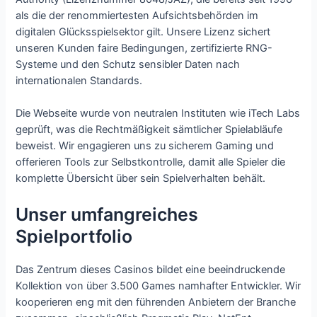
als die der renommiertesten Aufsichtsbehörden im
digitalen Glücksspielsektor gilt. Unsere Lizenz sichert
unseren Kunden faire Bedingungen, zertifizierte RNG-
Systeme und den Schutz sensibler Daten nach
internationalen Standards.
Die Webseite wurde von neutralen Instituten wie iTech Labs
geprüft, was die Rechtmäßigkeit sämtlicher Spielabläufe
beweist. Wir engagieren uns zu sicherem Gaming und
offerieren Tools zur Selbstkontrolle, damit alle Spieler die
komplette Übersicht über sein Spielverhalten behält.
Unser umfangreiches
Spielportfolio
Das Zentrum dieses Casinos bildet eine beeindruckende
Kollektion von über 3.500 Games namhafter Entwickler. Wir
kooperieren eng mit den führenden Anbietern der Branche