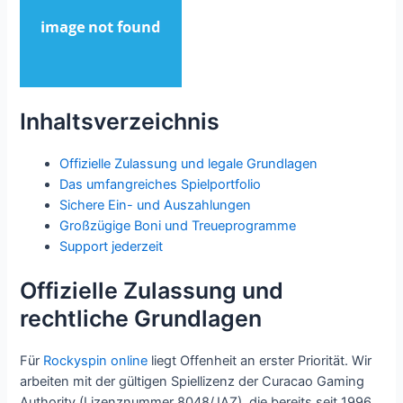
Inhaltsverzeichnis
Offizielle Zulassung und legale Grundlagen
Das umfangreiches Spielportfolio
Sichere Ein- und Auszahlungen
Großzügige Boni und Treueprogramme
Support jederzeit
Offizielle Zulassung und
rechtliche Grundlagen
Für
Rockyspin online
liegt Offenheit an erster Priorität. Wir
arbeiten mit der gültigen Spiellizenz der Curacao Gaming
Authority (Lizenznummer 8048/JAZ), die bereits seit 1996