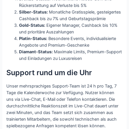
Rückerstattung auf Verluste bis 5%
Silber-Status:
Monatliche Gratisspiele, gesteigertes
Cashback bis zu 7% und Geburtstagsprämie
Gold-Status:
Eigener Manager, Cashback bis 10%
und prioritäre Auszahlungen
Platin-Status:
Besondere Events, individualisierte
Angebote und Premium-Geschenke
Diamant-Status:
Maximale Limits, Premium-Support
und Einladungen zu Luxusreisen
Support rund um die Uhr
Unser mehrsprachiges Support-Team ist 24 h pro Tag, 7
Tage die Kalenderwoche zur Verfügung. Nutzer können
uns via Live-Chat, E-Mail oder Telefon kontaktieren. Die
durchschnittliche Reaktionszeit im Live-Chat dauert unter
zwei Minuten, und das Team setzt sich zusammen aus
trainierten Mitarbeitern, die sowohl technischen als auch
spielbezogene Anfragen kompetent lösen können.