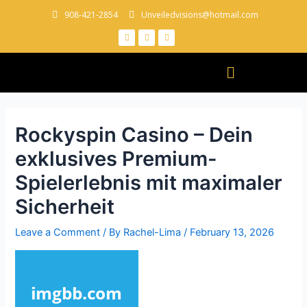
908-421-2854
Unveiledvisions@hotmail.com
Rockyspin Casino – Dein
exklusives Premium-
Spielerlebnis mit maximaler
Sicherheit
Leave a Comment
/ By
Rachel-Lima
/
February 13, 2026