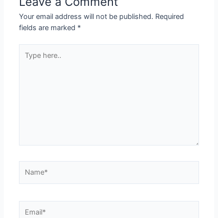
Leave a Comment
Your email address will not be published.
Required
fields are marked
*