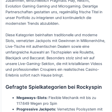
zusammen, einschließlich Pragmatic Play, NetEnt,
Evolution Gaming Gaming und Microgaming. Derartige
Partnerschaften gestatten uns, regelmäßig frische Titel in
unser Portfolio zu integrieren und kontinuierlich die
modernsten Trends abzubilden.
Diese Kategorien beinhalten traditionelle und moderne
Slots, vernetzten Jackpots mit Gewinnen in Millionenhöhe,
Live-Tische mit authentischen Dealern sowie eine
umfangreiche Auswahl an Tischspielen wie Roulette,
Blackjack und Baccarat. Besonders stolz sind wir auf
unsere Live-Gaming-Sektion, die mit kristallklaren Videos
und professionellen Croupiers ein realistisches Casino-
Erlebnis sofort nach Hause bringt.
Gefragte Spielkategorien bei Rockyspin
Megaways-Slots:
Flexible Mechanik mit bis zu
117.649 Wegen pro Spin
Progressive Jackpots:
Vernetztes Poolsystem mit