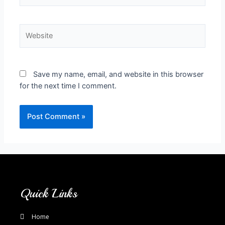
Save my name, email, and website in this browser
for the next time I comment.
Quick Links
Home