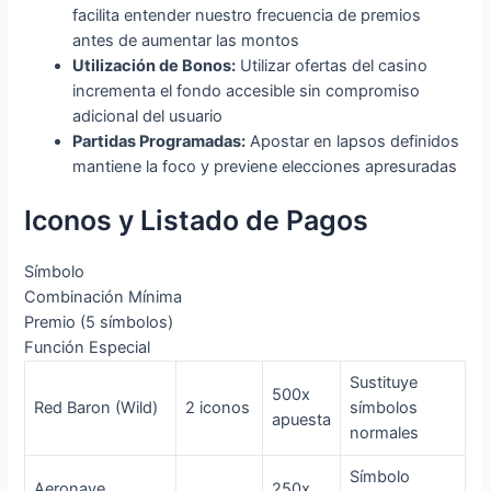
facilita entender nuestro frecuencia de premios
antes de aumentar las montos
Utilización de Bonos:
Utilizar ofertas del casino
incrementa el fondo accesible sin compromiso
adicional del usuario
Partidas Programadas:
Apostar en lapsos definidos
mantiene la foco y previene elecciones apresuradas
Iconos y Listado de Pagos
Símbolo
Combinación Mínima
Premio (5 símbolos)
Función Especial
Sustituye
500x
Red Baron (Wild)
2 iconos
símbolos
apuesta
normales
Símbolo
Aeronave
250x