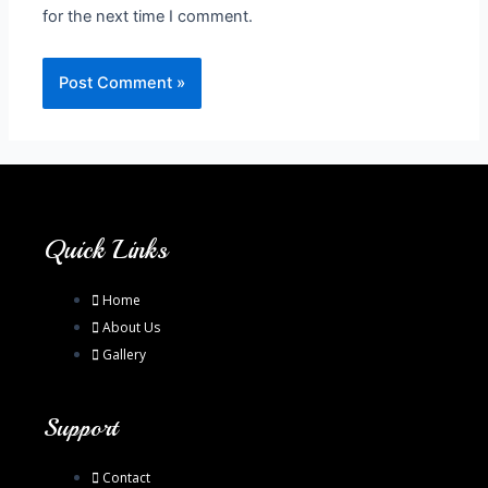
for the next time I comment.
Quick Links
Home
About Us
Gallery
Support
Contact