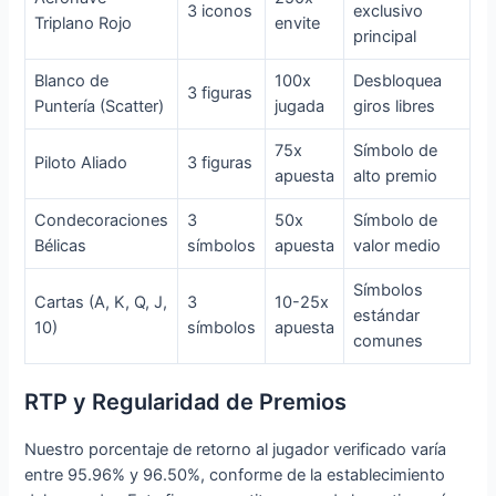
3 iconos
exclusivo
Triplano Rojo
envite
principal
Blanco de
100x
Desbloquea
3 figuras
Puntería (Scatter)
jugada
giros libres
75x
Símbolo de
Piloto Aliado
3 figuras
apuesta
alto premio
Condecoraciones
3
50x
Símbolo de
Bélicas
símbolos
apuesta
valor medio
Símbolos
Cartas (A, K, Q, J,
3
10-25x
estándar
10)
símbolos
apuesta
comunes
RTP y Regularidad de Premios
Nuestro porcentaje de retorno al jugador verificado varía
entre 95.96% y 96.50%, conforme de la establecimiento