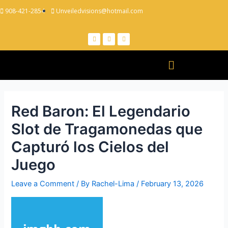
908-421-2854
Unveiledvisions@hotmail.com
Red Baron: El Legendario
Slot de Tragamonedas que
Capturó los Cielos del
Juego
Leave a Comment
/ By
Rachel-Lima
/
February 13, 2026