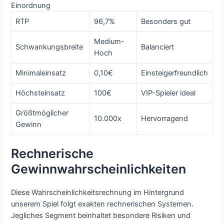
Einordnung
RTP
96,7%
Besonders gut
Medium-
Schwankungsbreite
Balanciert
Hoch
Minimaleinsatz
0,10€
Einsteigerfreundlich
Höchsteinsatz
100€
VIP-Spieler ideal
Größtmöglicher
10.000x
Hervorragend
Gewinn
Rechnerische
Gewinnwahrscheinlichkeiten
Diese Wahrscheinlichkeitsrechnung im Hintergrund
unserem Spiel folgt exakten rechnerischen Systemen.
Jegliches Segment beinhaltet besondere Risiken und