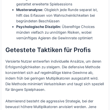
gestattet erweiterte Spielsessions
Musteranalyse:
Obgleich jede Runde separat ist,
hilft das Erfassen von Wahrscheinlichkeiten bei
begründeten Beschlüssen
Psychologische Disziplin:
Übereifrige Choices
münden vielfach zu unnötigen Risiken, wobei
vernünftiges Agieren die Gewinnrate optimiert
Getestete Taktiken für Profis
Versierte Nutzer entwerfen individuelle Ansätze, um deren
Erfolgsmöglichkeiten zu steigern. Die defensive Methode
konzentriert sich auf regelmäßige kleine Gewinne ab,
indem früh bei geringen Multiplikatoren ausgezahlt wird.
Die Methode minimiert Verlustrisiken und taugt sich speziell
für längere Spielphasen.
Alternierend besteht die aggressive Strategie, bei der
bewusst höhere Multiplikatoren anvisiert werden. Jene