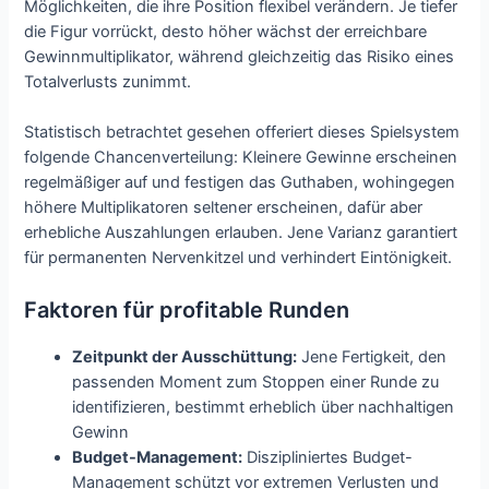
Möglichkeiten, die ihre Position flexibel verändern. Je tiefer
die Figur vorrückt, desto höher wächst der erreichbare
Gewinnmultiplikator, während gleichzeitig das Risiko eines
Totalverlusts zunimmt.
Statistisch betrachtet gesehen offeriert dieses Spielsystem
folgende Chancenverteilung: Kleinere Gewinne erscheinen
regelmäßiger auf und festigen das Guthaben, wohingegen
höhere Multiplikatoren seltener erscheinen, dafür aber
erhebliche Auszahlungen erlauben. Jene Varianz garantiert
für permanenten Nervenkitzel und verhindert Eintönigkeit.
Faktoren für profitable Runden
Zeitpunkt der Ausschüttung:
Jene Fertigkeit, den
passenden Moment zum Stoppen einer Runde zu
identifizieren, bestimmt erheblich über nachhaltigen
Gewinn
Budget-Management:
Diszipliniertes Budget-
Management schützt vor extremen Verlusten und