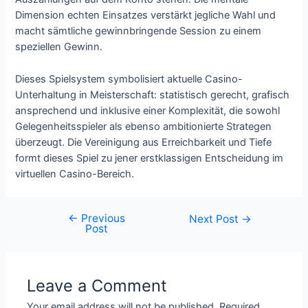
Dimension echten Einsatzes verstärkt jegliche Wahl und
macht sämtliche gewinnbringende Session zu einem
speziellen Gewinn.
Dieses Spielsystem symbolisiert aktuelle Casino-
Unterhaltung in Meisterschaft: statistisch gerecht, grafisch
ansprechend und inklusive einer Komplexität, die sowohl
Gelegenheitsspieler als ebenso ambitionierte Strategen
überzeugt. Die Vereinigung aus Erreichbarkeit und Tiefe
formt dieses Spiel zu jener erstklassigen Entscheidung im
virtuellen Casino-Bereich.
←
Previous
Next Post
→
Post
Leave a Comment
Your email address will not be published.
Required