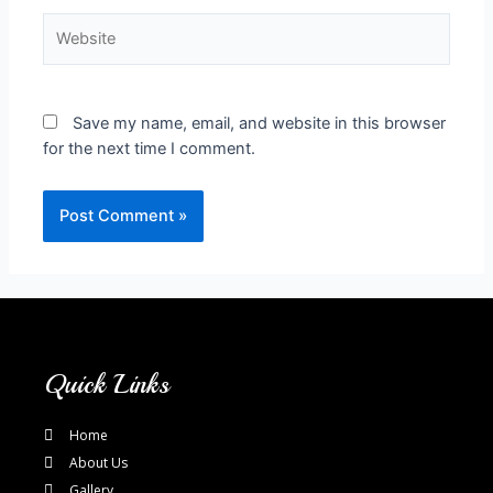
Save my name, email, and website in this browser
for the next time I comment.
Quick Links
Home
About Us
Gallery