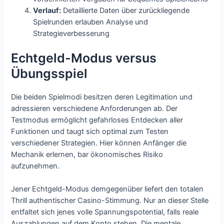
Verlauf:
Detaillierte Daten über zurückliegende
Spielrunden erlauben Analyse und
Strategieverbesserung
Echtgeld-Modus versus
Übungsspiel
Die beiden Spielmodi besitzen deren Legitimation und
adressieren verschiedene Anforderungen ab. Der
Testmodus ermöglicht gefahrloses Entdecken aller
Funktionen und taugt sich optimal zum Testen
verschiedener Strategien. Hier können Anfänger die
Mechanik erlernen, bar ökonomisches Risiko
aufzunehmen.
Jener Echtgeld-Modus demgegenüber liefert den totalen
Thrill authentischer Casino-Stimmung. Nur an dieser Stelle
entfaltet sich jenes volle Spannungspotential, falls reale
Auszahlungen auf dem Konto stehen. Die mentale