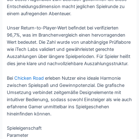
Entscheidungsdimension macht jeglichen Spielrunde zu
einem aufregenden Abenteuer.
Unser Return-to-Player-Wert befindet bei verifizierten
96,7%, was im Branchenvergleich einen hervorragenden
Wert bedeutet. Die Zahl wurde von unabhängige Prüflabore
wie iTech Labs validiert und gewährleistet gerechte
Auszahlungen über längere Spielperioden. Für Spieler heißt
dies jene klare und nachvollziehbare Auszahlungsstruktur.
Bei
Chicken Road
erleben Nutzer eine ideale Harmonie
zwischen Spielspaß und Gewinnpotenzial. Die grafische
Umsetzung verbindet zeitgemäße Designelemente mit
intuitiver Bedienung, sodass sowohl Einsteiger als wie auch
erfahrene Gamer unmittelbar ins Spielgeschehen
hineinfinden können.
Spieleigenschaft
Parameter