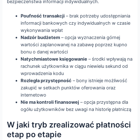
bezpieczeństwa informacji indywidualnych.
Poufność transakcji
– brak potrzeby udostępniania
informacji bankowych czy indywidualnych w czasie
wykonywania wpłat
Nadzór budżetem
– opcja wyznaczenia górnej
wartości zaplanowanej na zabawę poprzez kupno
bonu o danej wartości
Natychmiastowe księgowanie
– środki wpływają na
rachunek użytkownika w ciągu niewielu sekund od
wprowadzenia kodu
Rozległa przystępność
– bony istnieje możliwość
zakupić w setkach punktów oferowania oraz
internetowo
Nie ma kontroli finansowej
– opcja przystępna dla
ogółu użytkowników bez uwagi na historię płatniczą
W jaki tryb zrealizować płatności
etap po etapie