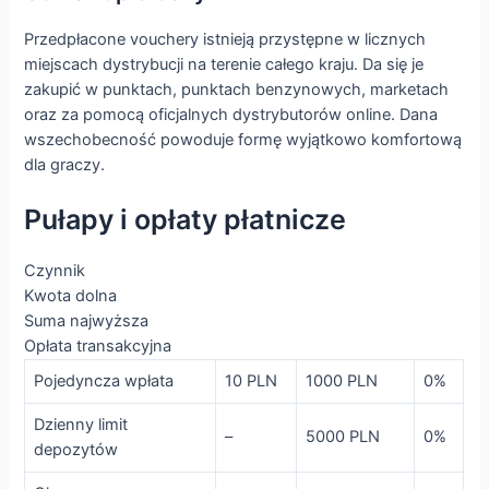
Przedpłacone vouchery istnieją przystępne w licznych
miejscach dystrybucji na terenie całego kraju. Da się je
zakupić w punktach, punktach benzynowych, marketach
oraz za pomocą oficjalnych dystrybutorów online. Dana
wszechobecność powoduje formę wyjątkowo komfortową
dla graczy.
Pułapy i opłaty płatnicze
Czynnik
Kwota dolna
Suma najwyższa
Opłata transakcyjna
Pojedyncza wpłata
10 PLN
1000 PLN
0%
Dzienny limit
–
5000 PLN
0%
depozytów