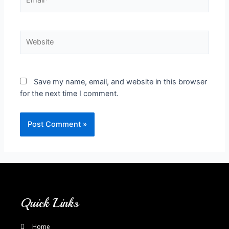
Save my name, email, and website in this browser
for the next time I comment.
Quick Links
Home