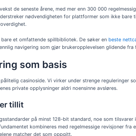
t vekst de seneste årene, med mer enn 300 000 regelmessi
nderstreker nødvendigheten for plattformer som ikke bare t
roverdighet.
 bare et omfattende spillbibliotek. De søker en
beste nettc
ennlig navigering som gjør brukeropplevelsen glidende fra f
ering som basis
pålitelig casinoside. Vi virker under strenge reguleringer so
nes private opplysninger aldri noensinne avsløres.
 tillit
ngsstandarder på minst 128-bit standard, noe som tilsvarer
fundamentet kombineres med regelmessige revisjoner fra ek
ndelene matcher det som oppgitt.