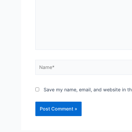
Save my name, email, and website in th