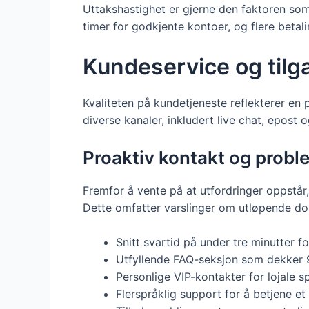
Uttakshastighet er gjerne den faktoren som 
timer for godkjente kontoer, og flere betali
Kundeservice og tilg
Kvaliteten på kundetjeneste reflekterer en p
diverse kanaler, inkludert live chat, epos
Proaktiv kontakt og probl
Fremfor å vente på at utfordringer oppstår,
Dette omfatter varslinger om utløpende doku
Snitt svartid på under tre minutter fo
Utfyllende FAQ-seksjon som dekker 
Personlige VIP-kontakter for lojale sp
Flerspråklig support for å betjene e