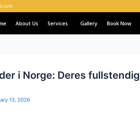
l.com
me
About Us
Services
Gallery
Book Now
er i Norge: Deres fullstendige
ary 13, 2026