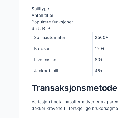
Spilltype
Antall titler
Populære funksjoner
Snitt RTP
Spilleautomater
2500+
Bordspill
150+
Live casino
80+
Jackpotspill
45+
Transaksjonsmetoder 
Variasjon i betalingsalternativer er avgjø
dekker kravene til forskjellige brukersegme