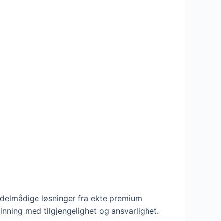
middelmådige løsninger fra ekte premium
inning med tilgjengelighet og ansvarlighet.