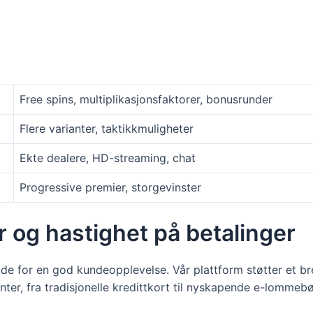
Free spins, multiplikasjonsfaktorer, bonusrunder
Flere varianter, taktikkmuligheter
Ekte dealere, HD-streaming, chat
Progressive premier, storgevinster
og hastighet på betalinger
rende for en god kundeopplevelse. Vår plattform støtter et 
nter, fra tradisjonelle kredittkort til nyskapende e-lommeb