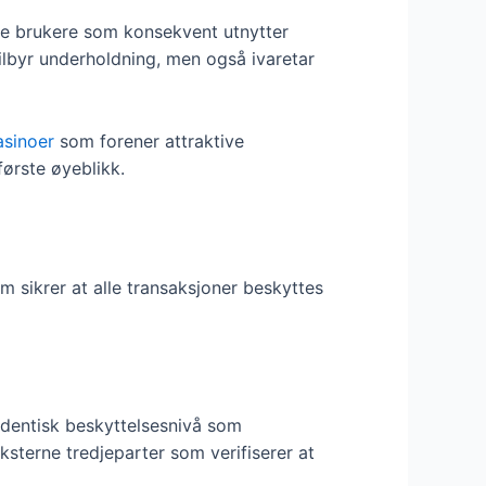
ge brukere som konsekvent utnytter
ilbyr underholdning, men også ivaretar
asinoer
som forener attraktive
ørste øyeblikk.
m sikrer at alle transaksjoner beskyttes
 identisk beskyttelsesnivå som
sterne tredjeparter som verifiserer at