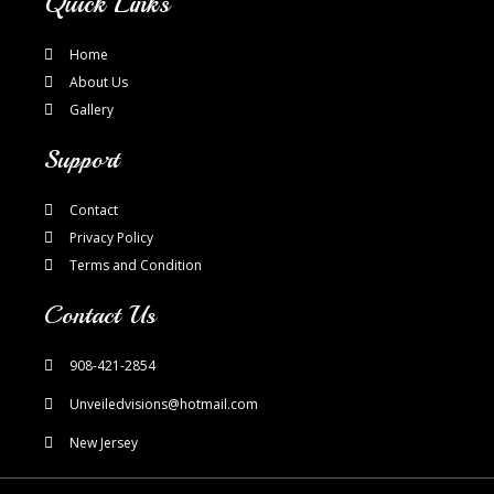
Quick Links
Home
About Us
Gallery
Support
Contact
Privacy Policy
Terms and Condition
Contact Us
908-421-2854
Unveiledvisions@hotmail.com
New Jersey