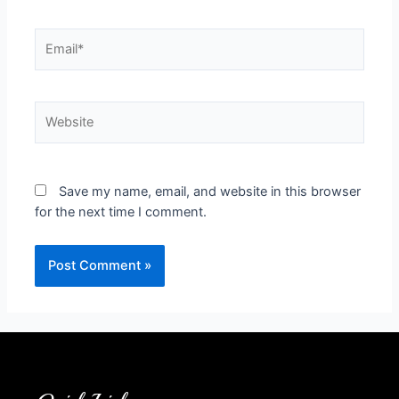
Save my name, email, and website in this browser
for the next time I comment.