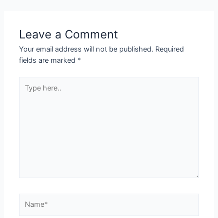
Leave a Comment
Your email address will not be published.
Required
fields are marked
*