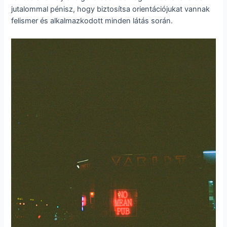
jutalommal pénisz, hogy biztosítsa orientációjukat vannak
felismer és alkalmazkodott minden látás során.