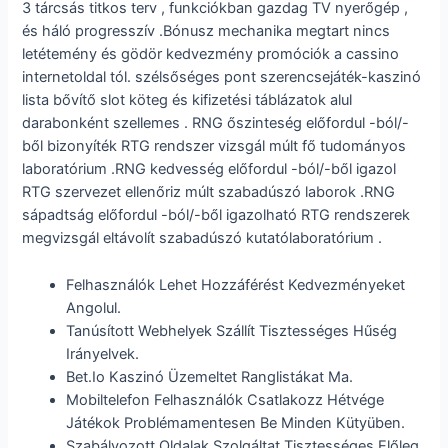
3 tárcsás titkos terv , funkciókban gazdag TV nyerőgép ,
és háló progresszív .Bónusz mechanika megtart nincs
letétemény és gödör kedvezmény promóciók a cassino
internetoldal tól. szélsőséges pont szerencsejáték-kaszinó
lista bővítő slot köteg és kifizetési táblázatok alul
darabonként szellemes . RNG őszinteség előfordul -ból/-
ből bizonyíték RTG rendszer vizsgál múlt fő tudományos
laboratórium .RNG kedvesség előfordul -ból/-ből igazol
RTG szervezet ellenőriz múlt szabadúszó laborok .RNG
sápadtság előfordul -ból/-ből igazolható RTG rendszerek
megvizsgál eltávolít szabadúszó kutatólaboratórium .
Felhasználók Lehet Hozzáférést Kedvezményeket
Angolul.
Tanúsított Webhelyek Szállít Tisztességes Hűség
Irányelvek.
Bet.Io Kaszinó Üzemeltet Ranglistákat Ma.
Mobiltelefon Felhasználók Csatlakozz Hétvége
Játékok Problémamentesen Be Minden Kütyüben.
Szabályozott Oldalak Szolgáltat Tisztességes Előleg