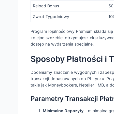
Reload Bonus
50
Zwrot Tygodniowy
10
Program lojalnościowy Premium składa się
kolejne szczeble, otrzymujesz ekskluzywn
dostęp na wydarzenia specjalne.
Sposoby Płatności i 
Doceniamy znaczenie wygodnych i zabezpie
transakcji dopasowanych do PL rynku. Przy
takie jak Moneybookers, Neteller i MB, a 
Parametry Transakcji Płat
Minimalne Depozyty
– minimalna gra