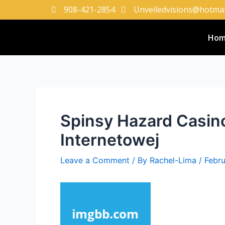
908-421-2854
Unveiledvisions@hotmai
Ho
Spinsy Hazard Casin
Internetowej
Leave a Comment
/ By
Rachel-Lima
/
Febru