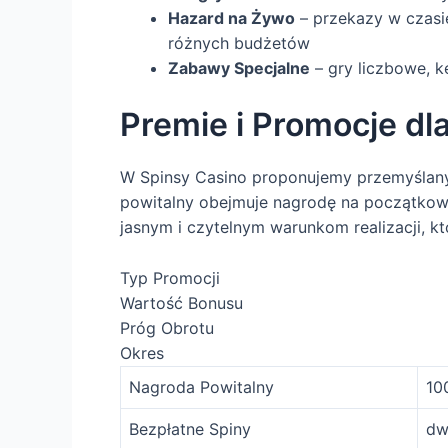
Hazard na Żywo
– przekazy w czasi
różnych budżetów
Zabawy Specjalne
– gry liczbowe, k
Premie i Promocje dl
W Spinsy Casino proponujemy przemyślany 
powitalny obejmuje nagrodę na początkow
jasnym i czytelnym warunkom realizacji, k
Typ Promocji
Wartość Bonusu
Próg Obrotu
Okres
Nagroda Powitalny
10
Bezpłatne Spiny
dw