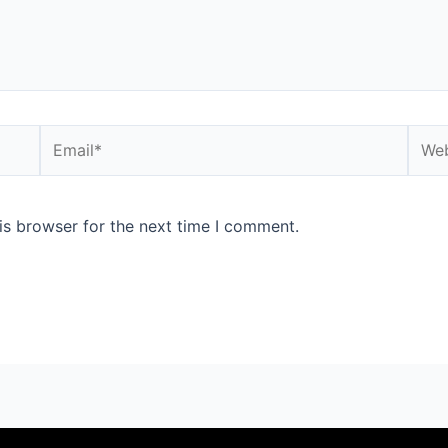
is browser for the next time I comment.