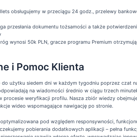
llets obsługujemy w przeciągu 24 godz., przelewy bankowe
a przesłania dokumentu tożsamości a także potwierdzeni
y
róg wynosi 50k PLN, gracze programu Premium otrzymują 
e i Pomoc Klienta
 do użytku siedem dni w każdym tygodniu poprzez czat na 
odpowiadają na wiadomości średnio w ciągu trzech minutek
 procesie weryfikacji profilu. Nasza zbiór wiedzy obejmuj
rukcje wideo wspomagające nawigację po stronie.
optymalizowana pod względem responsywności, funkcjonują
zekujemy pobierania dodatkowych aplikacji – pełna funkc
 nieprzerwanie rozwija własną ofertę, wprowadzając innow