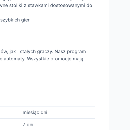
ywne stoliki z stawkami dostosowanymi do
 szybkich gier
w, jak i stałych graczy. Nasz program
e automaty. Wszystkie promocje mają
miesiąc dni
7 dni