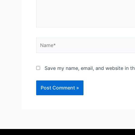
Save my name, email, and website in th