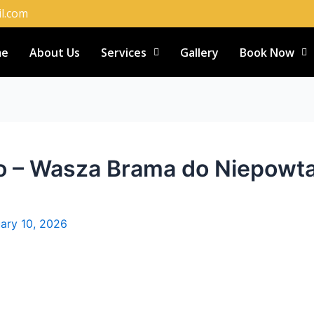
l.com
me
About Us
Services
Gallery
Book Now
o – Wasza Brama do Niepowta
ary 10, 2026