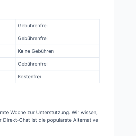
Gebührenfrei
Gebührenfrei
Keine Gebühren
Gebührenfrei
Kostenfrei
amte Woche zur Unterstützung. Wir wissen,
 Direkt-Chat ist die populärste Alternative