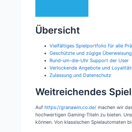
Übersicht
Vielfältiges Spielportfolio für alle P
Geschützte und zügige Überweisun
Rund-um-die-Uhr Support der User
Verlockende Angebote und Loyalitä
Zulassung und Datenschutz
Weitreichendes Spiel
Auf
https://granawin.co.de/
machen wir das 
hochwertigen Gaming-Titeln zu bieten. Uns
können. Von klassischen Spielautomaten b