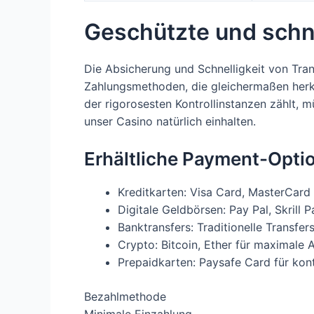
Geschützte und schn
Die Absicherung und Schnelligkeit von Tran
Zahlungsmethoden, die gleichermaßen herkö
der rigorosesten Kontrollinstanzen zählt, 
unser Casino natürlich einhalten.
Erhältliche Payment-Opti
Kreditkarten: Visa Card, MasterCard 
Digitale Geldbörsen: Pay Pal, Skrill 
Banktransfers: Traditionelle Transfer
Crypto: Bitcoin, Ether für maximale
Prepaidkarten: Paysafe Card für kon
Bezahlmethode