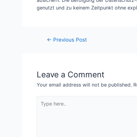
absichern. Die Befolgung der Datenschutz-
genutzt und zu keinem Zeitpunkt ohne expl
←
Previous Post
Leave a Comment
Your email address will not be published.
R