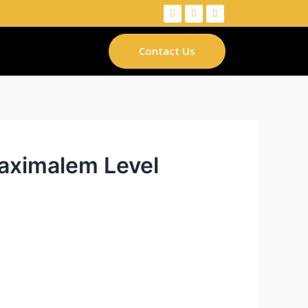
Contact Us
maximalem Level