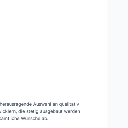
 herausragende Auswahl an qualitativ
icklern, die stetig ausgebaut werden
sämtliche Wünsche ab.