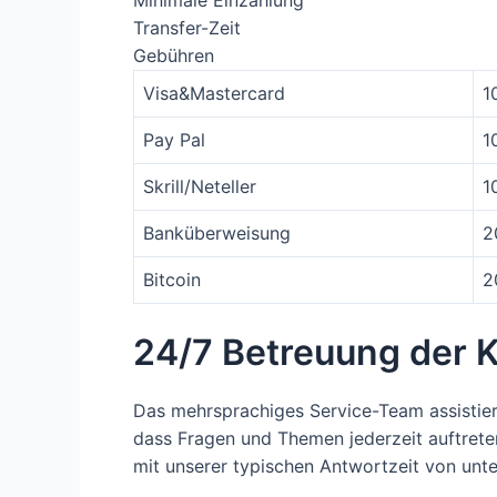
Minimale Einzahlung
Transfer-Zeit
Gebühren
Visa&Mastercard
1
Pay Pal
1
Skrill/Neteller
1
Banküberweisung
2
Bitcoin
2
24/7 Betreuung der 
Das mehrsprachiges Service-Team assistier
dass Fragen und Themen jederzeit auftreten
mit unserer typischen Antwortzeit von unt