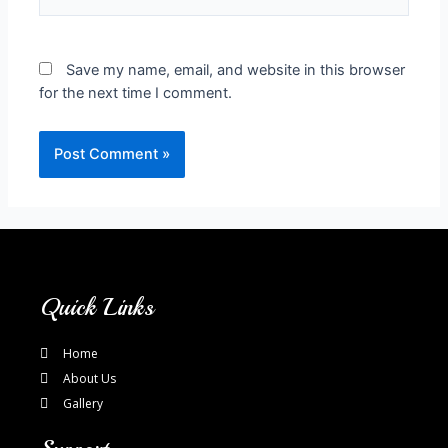
Save my name, email, and website in this browser
for the next time I comment.
Quick Links
Home
About Us
Gallery