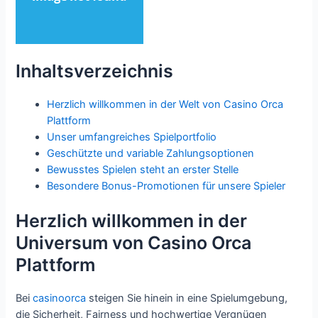
Inhaltsverzeichnis
Herzlich willkommen in der Welt von Casino Orca
Plattform
Unser umfangreiches Spielportfolio
Geschützte und variable Zahlungsoptionen
Bewusstes Spielen steht an erster Stelle
Besondere Bonus-Promotionen für unsere Spieler
Herzlich willkommen in der
Universum von Casino Orca
Plattform
Bei
casinoorca
steigen Sie hinein in eine Spielumgebung,
die Sicherheit, Fairness und hochwertige Vergnügen