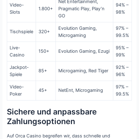
Net Entertainment,
Video-
94% –
1.800+
Pragmatic Play, Play’n
Slots
98%
GO
Evolution Gaming,
97% –
Tischspiele
320+
Microgaming
99.5%
Live-
95% –
150+
Evolution Gaming, Ezugi
Casino
99%
Jackpot-
92% –
85+
Microgaming, Red Tiger
Spiele
96%
Video-
97% –
45+
NetEnt, Microgaming
Poker
99.5%
Sichere und anpassbare
Zahlungsoptionen
Auf Orca Casino begreifen wir, dass schnelle und