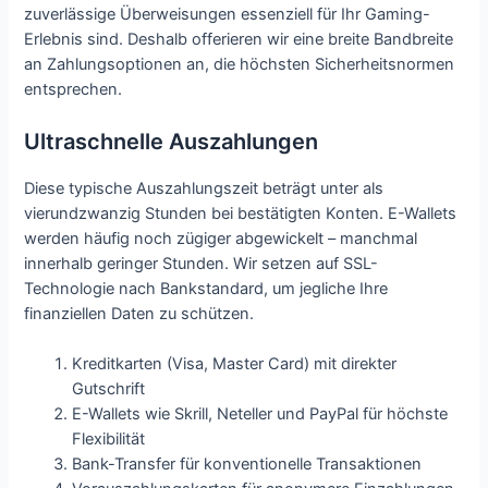
zuverlässige Überweisungen essenziell für Ihr Gaming-
Erlebnis sind. Deshalb offerieren wir eine breite Bandbreite
an Zahlungsoptionen an, die höchsten Sicherheitsnormen
entsprechen.
Ultraschnelle Auszahlungen
Diese typische Auszahlungszeit beträgt unter als
vierundzwanzig Stunden bei bestätigten Konten. E-Wallets
werden häufig noch zügiger abgewickelt – manchmal
innerhalb geringer Stunden. Wir setzen auf SSL-
Technologie nach Bankstandard, um jegliche Ihre
finanziellen Daten zu schützen.
Kreditkarten (Visa, Master Card) mit direkter
Gutschrift
E-Wallets wie Skrill, Neteller und PayPal für höchste
Flexibilität
Bank-Transfer für konventionelle Transaktionen