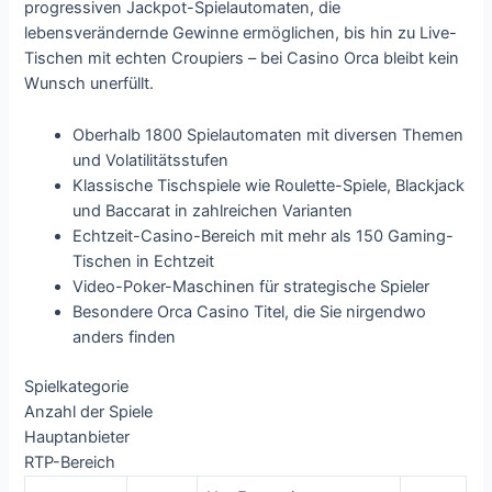
progressiven Jackpot-Spielautomaten, die
lebensverändernde Gewinne ermöglichen, bis hin zu Live-
Tischen mit echten Croupiers – bei Casino Orca bleibt kein
Wunsch unerfüllt.
Oberhalb 1800 Spielautomaten mit diversen Themen
und Volatilitätsstufen
Klassische Tischspiele wie Roulette-Spiele, Blackjack
und Baccarat in zahlreichen Varianten
Echtzeit-Casino-Bereich mit mehr als 150 Gaming-
Tischen in Echtzeit
Video-Poker-Maschinen für strategische Spieler
Besondere Orca Casino Titel, die Sie nirgendwo
anders finden
Spielkategorie
Anzahl der Spiele
Hauptanbieter
RTP-Bereich