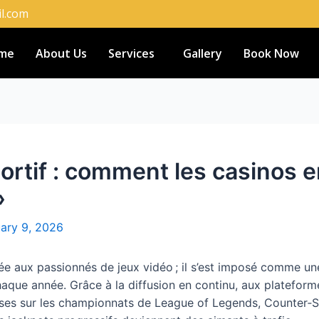
l.com
me
About Us
Services
Gallery
Book Now
portif : comment les casinos 
»
ary 9, 2026
rvée aux passionnés de jeux vidéo ; il s’est imposé comme une
chaque année. Grâce à la diffusion en continu, aux plateform
mises sur les championnats de League of Legends, Counter‑St