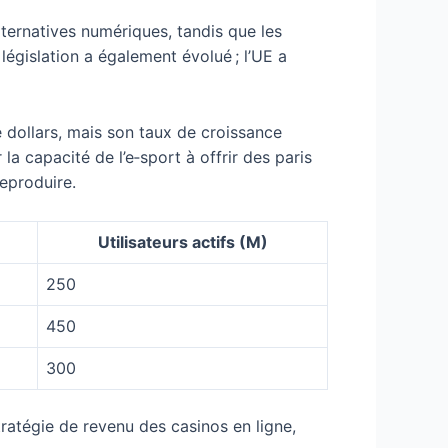
ternatives numériques, tandis que les
législation a également évolué ; l’UE a
de dollars, mais son taux de croissance
a capacité de l’e‑sport à offrir des paris
reproduire.
Utilisateurs actifs (M)
250
450
300
stratégie de revenu des casinos en ligne,