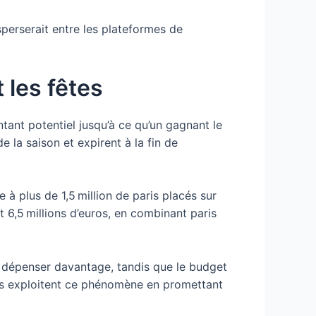
sperserait entre les plateformes de
 les fêtes
tant potentiel jusqu’à ce qu’un gagnant le
 la saison et expirent à la fin de
e à plus de 1,5 million de paris placés sur
6,5 millions d’euros, en combinant paris
 à dépenser davantage, tandis que le budget
ires exploitent ce phénomène en promettant