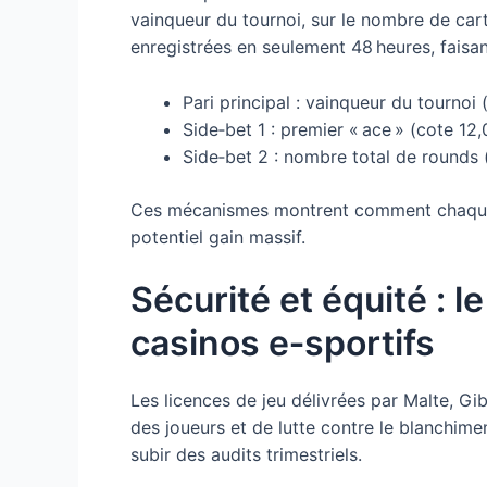
vainqueur du tournoi, sur le nombre de cart
enregistrées en seulement 48 heures, faisa
Pari principal : vainqueur du tournoi 
Side‑bet 1 : premier « ace » (cote 12,
Side‑bet 2 : nombre total de rounds 
Ces mécanismes montrent comment chaque mi
potentiel gain massif.
Sécurité et équité : l
casinos e‑sportifs
Les licences de jeu délivrées par Malte, Gi
des joueurs et de lutte contre le blanchime
subir des audits trimestriels.