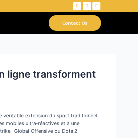
Contact Us
en ligne transforment
 véritable extension du sport traditionnel,
es mobiles ultra‑réactives et à une
rike : Global Offensive ou Dota 2