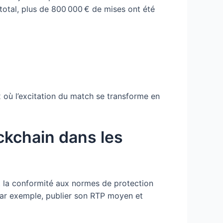
total, plus de 800 000 € de mises ont été
où l’excitation du match se transforme en
ockchain dans les
it la conformité aux normes de protection
, par exemple, publier son RTP moyen et