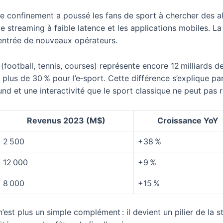
e confinement a poussé les fans de sport à chercher des al
 streaming à faible latence et les applications mobiles. La 
l’entrée de nouveaux opérateurs.
 (football, tennis, courses) représente encore 12 milliards 
us de 30 % pour l’e‑sport. Cette différence s’explique par l
nd et une interactivité que le sport classique ne peut pas 
Revenus 2023 (M$)
Croissance YoY
2 500
+38 %
12 000
+9 %
8 000
+15 %
n’est plus un simple complément : il devient un pilier de la 