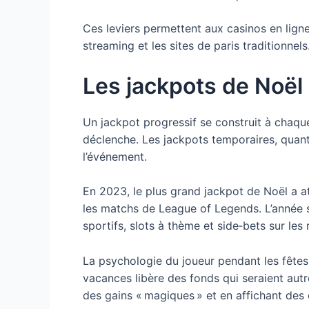
Ces leviers permettent aux casinos en ligne
streaming et les sites de paris traditionnels
Les jackpots de Noël 
Un jackpot progressif se construit à chaque
déclenche. Les jackpots temporaires, quant à
l’événement.
En 2023, le plus grand jackpot de Noël a atte
les matchs de League of Legends. L’année s
sportifs, slots à thème et side‑bets sur les
La psychologie du joueur pendant les fêtes 
vacances libère des fonds qui seraient aut
des gains « magiques » et en affichant des