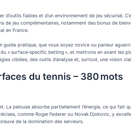
er d’outils fiables et d’un environnement de jeu sécurisé. C
ns de jeu complémentaires, notamment des bonus de bienven
gal en France.
un guide pratique, que vous soyez novice ou parieur aguerri
du « surface‑specific betting », et mettrons en avant les p
gies ciblées, des outils d’analyse et, surtout, une vision cl
faces du tennis – 380 mots
it. La pelouse absorbe partiellement l’énergie, ce qui fait qu
 précises, comme Roger Federer ou Novak Djokovic, y excel
preuve de la domination des serveurs.