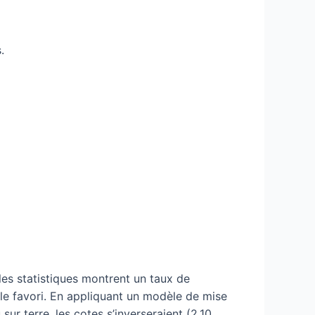
.
 les statistiques montrent un taux de
le favori. En appliquant un modèle de mise
sur terre, les cotes s’inverseraient (2,10