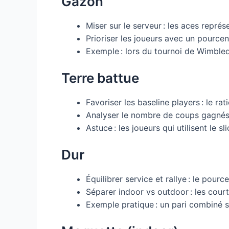
Gazon
Miser sur le serveur : les aces repré
Prioriser les joueurs avec un pource
Exemple : lors du tournoi de Wimbled
Terre battue
Favoriser les baseline players : le ra
Analyser le nombre de coups gagnés 
Astuce : les joueurs qui utilisent le 
Dur
Équilibrer service et rallye : le pou
Séparer indoor vs outdoor : les court
Exemple pratique : un pari combiné sur