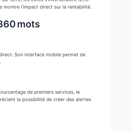
montre l’impact direct sur la rentabilité.
 360 mots
direct. Son interface mobile permet de
.
 pourcentage de premiers services, le
cient la possibilité de créer des alertes