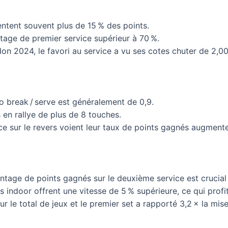
sentent souvent plus de 15 % des points.
ntage de premier service supérieur à 70 %.
on 2024, le favori au service a vu ses cotes chuter de 2,00
tio break / serve est généralement de 0,9.
en rallye de plus de 8 touches.
slice sur le revers voient leur taux de points gagnés augmente
rcentage de points gagnés sur le deuxième service est crucial
s indoor offrent une vitesse de 5 % supérieure, ce qui profi
 le total de jeux et le premier set a rapporté 3,2 × la mise