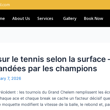
l.com
me
About Us
Services
Gallery
Book Now
sur le tennis selon la surface 
ndées par les champions
ary 7, 2026
précédent : les tournois du Grand Chelem remplissent les éc
 chaque ace et chaque break se cache un facteur décisif que 
 moquette modifient la vitesse de la balle, le rebond et, p