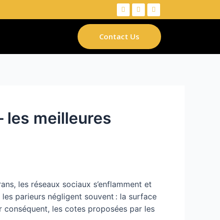
Contact Us
– les meilleures
rans, les réseaux sociaux s’enflamment et
les parieurs négligent souvent : la surface
ar conséquent, les cotes proposées par les