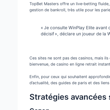
TopBet Masters offre un live‑betting fluid
gestion de bankroll, très utile pour les pari
« Je consulte WinPlay Elite avan
décisif », déclare un joueur de la
Ces sites ne sont pas des casinos, mais il
bienvenue, de casino en ligne retrait instan
Enfin, pour ceux qui souhaitent approfondir 
d’actualité, des guides de paris et des lien
Stratégies avancées 