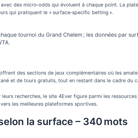
e, avec des micro‑odds qui évoluent à chaque point. La pl
eurs qui pratiquent le « surface‑specific betting ».
t chaque tournoi du Grand Chelem ; les données par s
 WTA.
s offrent des sections de jeux complémentaires où les amat
tané et de tours gratuits, tout en restant dans le cadre du c
leurs recherches, le site 4Ever figure parmi les ressources 
s vers les meilleures plateformes sportives.
selon la surface – 340 mots