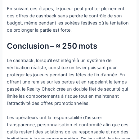
En suivant ces étapes, le joueur peut profiter pleinement
des offres de cashback sans perdre le contrôle de son
budget, même pendant les soirées festives où la tentation
de prolonger la partie est forte.
Conclusion – ≈ 250 mots
Le cashback, lorsqu’il est intégré à un système de
vérification réaliste, constitue un levier puissant pour
protéger les joueurs pendant les fêtes de fin d’année. En
offrant une remise sur les pertes et en rappelant le temps
passé, le Reality Check crée un double filet de sécurité qui
limite les comportements à risque tout en maintenant
l’attractivité des offres promotionnelles.
Les opérateurs ont la responsabilité d’assurer
transparence, personnalisation et conformité afin que ces
outils restent des solutions de jeu responsable et non des