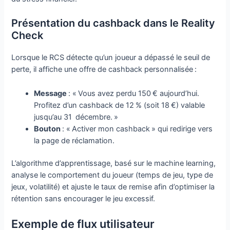
Présentation du cashback dans le Reality
Check
Lorsque le RCS détecte qu’un joueur a dépassé le seuil de
perte, il affiche une offre de cashback personnalisée :
Message
: « Vous avez perdu 150 € aujourd’hui.
Profitez d’un cashback de 12 % (soit 18 €) valable
jusqu’au 31 décembre. »
Bouton
: « Activer mon cashback » qui redirige vers
la page de réclamation.
L’algorithme d’apprentissage, basé sur le machine learning,
analyse le comportement du joueur (temps de jeu, type de
jeux, volatilité) et ajuste le taux de remise afin d’optimiser la
rétention sans encourager le jeu excessif.
Exemple de flux utilisateur