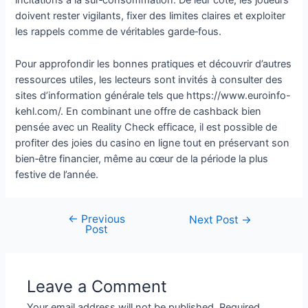
incitations à la sur‑consommation. De leur côté, les joueurs
doivent rester vigilants, fixer des limites claires et exploiter
les rappels comme de véritables garde‑fous.
Pour approfondir les bonnes pratiques et découvrir d’autres
ressources utiles, les lecteurs sont invités à consulter des
sites d’information générale tels que https://www.euroinfo-
kehl.com/. En combinant une offre de cashback bien
pensée avec un Reality Check efficace, il est possible de
profiter des joies du casino en ligne tout en préservant son
bien‑être financier, même au cœur de la période la plus
festive de l’année.
←
Previous
Next Post
→
Post
Leave a Comment
Your email address will not be published.
Required