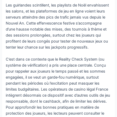
Les guirlandes scintillent, les playlists de Noël envahissent
les salons, et les plateformes de jeu en ligne voient leurs
serveurs atteindre des pics de trafic jamais vus depuis le
Nouvel An. Cette effervescence festive s’accompagne
d’une hausse notable des mises, des tournois à thème et
des sessions prolongées, surtout chez les joueurs qui
profitent de leurs congés pour tester de nouveaux jeux ou
tenter leur chance sur les jackpots progressifs.
C’est dans ce contexte que le Reality Check System (ou
système de vérification) a pris une place centrale. Conçu
pour rappeler aux joueurs le temps passé et les sommes
engagées, il se veut un garde‑fou numérique, surtout
pendant les périodes où l’excitation peut masquer les
limites budgétaires. Les opérateurs de casino légal France
intègrent désormais ce dispositif avec d’autres outils de jeu
responsable, dont le cashback, afin de limiter les dérives.
Pour approfondir les bonnes pratiques en matière de
protection des joueurs, les lecteurs peuvent consulter le