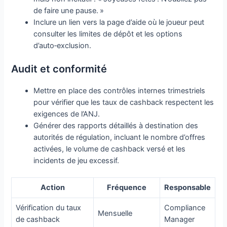
de faire une pause. »
Inclure un lien vers la page d’aide où le joueur peut
consulter les limites de dépôt et les options
d’auto‑exclusion.
Audit et conformité
Mettre en place des contrôles internes trimestriels
pour vérifier que les taux de cashback respectent les
exigences de l’ANJ.
Générer des rapports détaillés à destination des
autorités de régulation, incluant le nombre d’offres
activées, le volume de cashback versé et les
incidents de jeu excessif.
Action
Fréquence
Responsable
Vérification du taux
Compliance
Mensuelle
de cashback
Manager