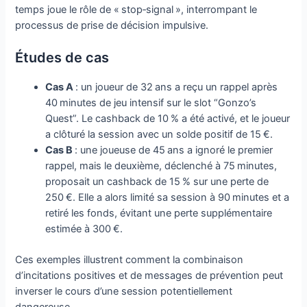
temps joue le rôle de « stop‑signal », interrompant le
processus de prise de décision impulsive.
Études de cas
Cas A
: un joueur de 32 ans a reçu un rappel après
40 minutes de jeu intensif sur le slot “Gonzo’s
Quest”. Le cashback de 10 % a été activé, et le joueur
a clôturé la session avec un solde positif de 15 €.
Cas B
: une joueuse de 45 ans a ignoré le premier
rappel, mais le deuxième, déclenché à 75 minutes,
proposait un cashback de 15 % sur une perte de
250 €. Elle a alors limité sa session à 90 minutes et a
retiré les fonds, évitant une perte supplémentaire
estimée à 300 €.
Ces exemples illustrent comment la combinaison
d’incitations positives et de messages de prévention peut
inverser le cours d’une session potentiellement
dangereuse.