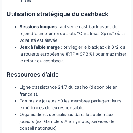
mises.
Utilisation stratégique du cashback
Sessions longues
: activer le cashback avant de
rejoindre un tournoi de slots “Christmas Spins” où la
volatilité est élevée.
Jeux à faible marge
: privilégier le blackjack à 3 :2 ou
la roulette européenne (RTP ≈ 97,3 %) pour maximiser
le retour du cashback.
Ressources d’aide
Ligne d’assistance 24/7 du casino (disponible en
français).
Forums de joueurs où les membres partagent leurs
expériences de jeu responsable.
Organisations spécialisées dans le soutien aux
joueurs (ex. Gamblers Anonymous, services de
conseil nationaux).