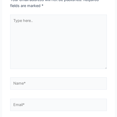
fields are marked
*