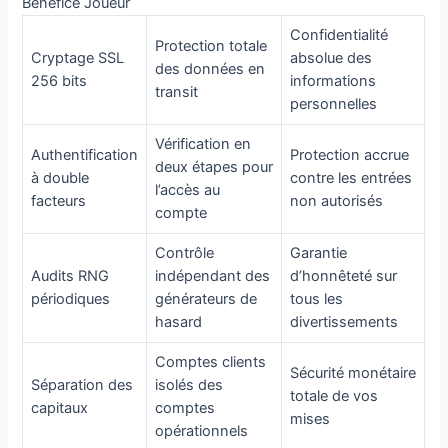
Bénéfice Joueur
Confidentialité
Protection totale
Cryptage SSL
absolue des
des données en
256 bits
informations
transit
personnelles
Vérification en
Authentification
Protection accrue
deux étapes pour
à double
contre les entrées
l’accès au
facteurs
non autorisés
compte
Contrôle
Garantie
Audits RNG
indépendant des
d’honnêteté sur
périodiques
générateurs de
tous les
hasard
divertissements
Comptes clients
Sécurité monétaire
Séparation des
isolés des
totale de vos
capitaux
comptes
mises
opérationnels