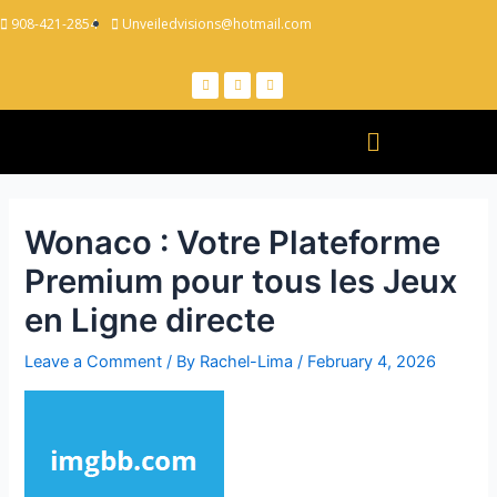
908-421-2854
Unveiledvisions@hotmail.com
Wonaco : Votre Plateforme
Premium pour tous les Jeux
en Ligne directe
Leave a Comment
/ By
Rachel-Lima
/
February 4, 2026