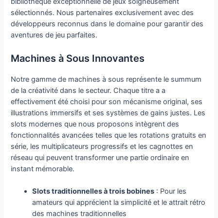
bibliothèque exceptionnelle de jeux soigneusement
sélectionnés. Nous partenaires exclusivement avec des
développeurs reconnus dans le domaine pour garantir des
aventures de jeu parfaites.
Machines à Sous Innovantes
Notre gamme de machines à sous représente le summum
de la créativité dans le secteur. Chaque titre a a
effectivement été choisi pour son mécanisme original, ses
illustrations immersifs et ses systèmes de gains justes. Les
slots modernes que nous proposons intègrent des
fonctionnalités avancées telles que les rotations gratuits en
série, les multiplicateurs progressifs et les cagnottes en
réseau qui peuvent transformer une partie ordinaire en
instant mémorable.
Slots traditionnelles à trois bobines
: Pour les
amateurs qui apprécient la simplicité et le attrait rétro
des machines traditionnelles