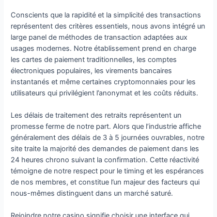
Conscients que la rapidité et la simplicité des transactions
représentent des critères essentiels, nous avons intégré un
large panel de méthodes de transaction adaptées aux
usages modernes. Notre établissement prend en charge
les cartes de paiement traditionnelles, les comptes
électroniques populaires, les virements bancaires
instantanés et même certaines cryptomonnaies pour les
utilisateurs qui privilégient l’anonymat et les coûts réduits.
Les délais de traitement des retraits représentent un
promesse ferme de notre part. Alors que l’industrie affiche
généralement des délais de 3 à 5 journées ouvrables, notre
site traite la majorité des demandes de paiement dans les
24 heures chrono suivant la confirmation. Cette réactivité
témoigne de notre respect pour le timing et les espérances
de nos membres, et constitue l’un majeur des facteurs qui
nous-mêmes distinguent dans un marché saturé.
Rejoindre notre casino signifie choisir une interface qui