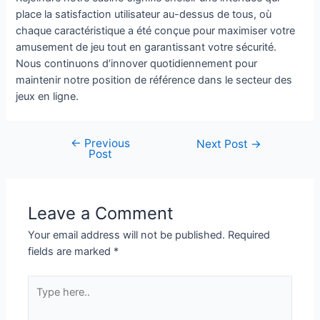
place la satisfaction utilisateur au-dessus de tous, où
chaque caractéristique a été conçue pour maximiser votre
amusement de jeu tout en garantissant votre sécurité.
Nous continuons d’innover quotidiennement pour
maintenir notre position de référence dans le secteur des
jeux en ligne.
←
Previous
Next Post
→
Post
Leave a Comment
Your email address will not be published.
Required
fields are marked
*