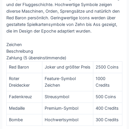
und der Fluggeschichte. Hochwertige Symbole zeigen
diverse Maschinen, Orden, Sprengsätze und natürlich den
Red Baron persönlich. Geringwertige Icons werden über
gestaltete Spielkartensymbole von Zehn bis Ass gezeigt,
die im Design der Epoche adaptiert wurden.
Zeichen
Beschreibung
Zahlung (5 übereinstimmende)
Red Baron
Joker und größter Preis
2500 Coins
Roter
Feature-Symbol
1000
Dreidecker
Zeichen
Credits
Fadenkreuz
Streusymbol
500 Coins
Medaille
Premium-Symbol
400 Credits
Bombe
Hochwertsymbol
300 Credits