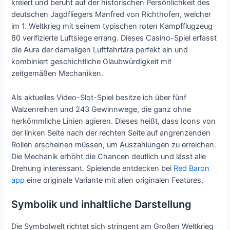
kreiert und beruht auf der historischen Persönlichkeit des
deutschen Jagdfliegers Manfred von Richthofen, welcher
im 1. Weltkrieg mit seinem typischen roten Kampfflugzeug
80 verifizierte Luftsiege errang. Dieses Casino-Spiel erfasst
die Aura der damaligen Luftfahrtära perfekt ein und
kombiniert geschichtliche Glaubwürdigkeit mit
zeitgemäßen Mechaniken.
Als aktuelles Video-Slot-Spiel besitze ich über fünf
Walzenreihen und 243 Gewinnwege, die ganz ohne
herkömmliche Linien agieren. Dieses heißt, dass Icons von
der linken Seite nach der rechten Seite auf angrenzenden
Rollen erscheinen müssen, um Auszahlungen zu erreichen.
Die Mechanik erhöht die Chancen deutlich und lässt alle
Drehung interessant. Spielende entdecken bei
Red Baron
app
eine originale Variante mit allen originalen Features.
Symbolik und inhaltliche Darstellung
Die Symbolwelt richtet sich stringent am Großen Weltkrieg