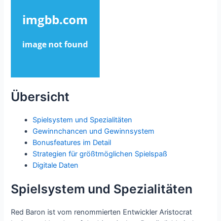
Übersicht
Spielsystem und Spezialitäten
Gewinnchancen und Gewinnsystem
Bonusfeatures im Detail
Strategien für größtmöglichen Spielspaß
Digitale Daten
Spielsystem und Spezialitäten
Red Baron ist vom renommierten Entwickler Aristocrat