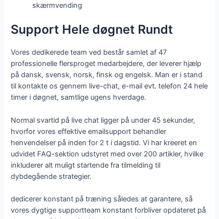
skærmvending
Support Hele døgnet Rundt
Vores dedikerede team ved består samlet af 47
professionelle flersproget medarbejdere, der leverer hjælp
på dansk, svensk, norsk, finsk og engelsk. Man er i stand
til kontakte os gennem live-chat, e-mail evt. telefon 24 hele
timer i døgnet, samtlige ugens hverdage.
Normal svartid på live chat ligger på under 45 sekunder,
hvorfor vores effektive emailsupport behandler
henvendelser på inden for 2 t i dagstid. Vi har kreeret en
udvidet FAQ-sektion udstyret med over 200 artikler, hvilke
inkluderer alt muligt startende fra tilmelding til
dybdegående strategier.
dedicerer konstant på træning således at garantere, så
vores dygtige supportteam konstant forbliver opdateret på