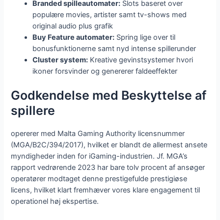
Branded spilleautomater:
Slots baseret over
populære movies, artister samt tv-shows med
original audio plus grafik
Buy Feature automater:
Spring lige over til
bonusfunktionerne samt nyd intense spillerunder
Cluster system:
Kreative gevinstsystemer hvori
ikoner forsvinder og genererer faldeeffekter
Godkendelse med Beskyttelse af
spillere
opererer med Malta Gaming Authority licensnummer
(MGA/B2C/394/2017), hvilket er blandt de allermest ansete
myndigheder inden for iGaming-industrien. Jf. MGA’s
rapport vedrørende 2023 har bare tolv procent af ansøger
operatører modtaget denne prestigefulde prestigiøse
licens, hvilket klart fremhæver vores klare engagement til
operationel høj ekspertise.