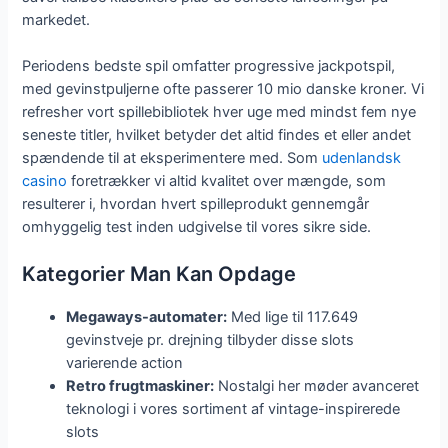
markedet.
Periodens bedste spil omfatter progressive jackpotspil,
med gevinstpuljerne ofte passerer 10 mio danske kroner. Vi
refresher vort spillebibliotek hver uge med mindst fem nye
seneste titler, hvilket betyder det altid findes et eller andet
spændende til at eksperimentere med. Som
udenlandsk
casino
foretrækker vi altid kvalitet over mængde, som
resulterer i, hvordan hvert spilleprodukt gennemgår
omhyggelig test inden udgivelse til vores sikre side.
Kategorier Man Kan Opdage
Megaways-automater:
Med lige til 117.649
gevinstveje pr. drejning tilbyder disse slots
varierende action
Retro frugtmaskiner:
Nostalgi her møder avanceret
teknologi i vores sortiment af vintage-inspirerede
slots