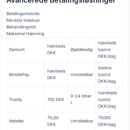
Avancerede Betalingsløsninger
Betalingsmetode
Mindste Indskud
Behandlingstid
Maksimal Hævning
halvtreds
halvtreds
Dankort
Øjeblikkelig
tusind
DKK
DKK/dag
tredive
halvtreds
MobilePay
Umiddelbar
tusind
DKK
DKK/dag
hundrede
0-24 timer
Trustly
100 DKK
tusind
t
DKK/dag
75,00
75000
Neteller
Umiddelbar
DKK
DKK/dag