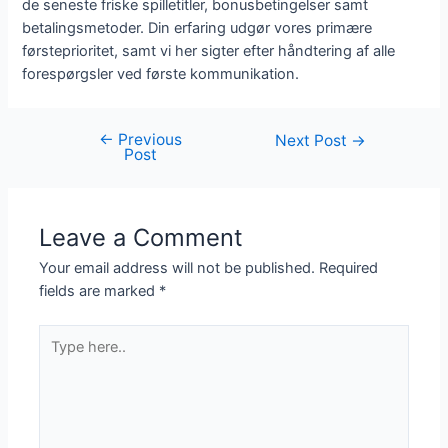
de seneste friske spilletitler, bonusbetingelser samt
betalingsmetoder. Din erfaring udgør vores primære
førsteprioritet, samt vi her sigter efter håndtering af alle
forespørgsler ved første kommunikation.
←
Previous
Next Post
→
Post
Leave a Comment
Your email address will not be published.
Required
fields are marked
*