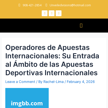
908-421-2854
Unveiledvisions@hotmail.com
Operadores de Apuestas
Internacionales: Su Entrada
al Ámbito de las Apuestas
Deportivas Internacionales
Leave a Comment
/ By
Rachel-Lima
/
February 4, 2026