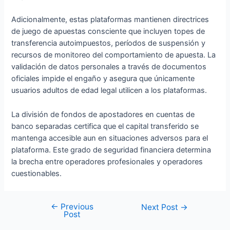
Adicionalmente, estas plataformas mantienen directrices
de juego de apuestas consciente que incluyen topes de
transferencia autoimpuestos, períodos de suspensión y
recursos de monitoreo del comportamiento de apuesta. La
validación de datos personales a través de documentos
oficiales impide el engaño y asegura que únicamente
usuarios adultos de edad legal utilicen a los plataformas.
La división de fondos de apostadores en cuentas de
banco separadas certifica que el capital transferido se
mantenga accesible aun en situaciones adversos para el
plataforma. Este grado de seguridad financiera determina
la brecha entre operadores profesionales y operadores
cuestionables.
←
Previous
Next Post
→
Post