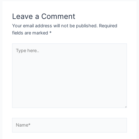
Leave a Comment
Your email address will not be published.
Required
fields are marked
*