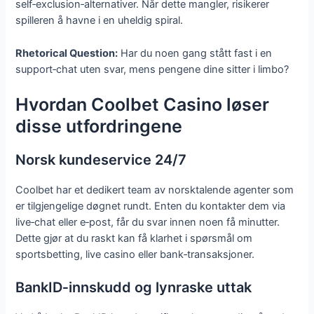
self‑exclusion‑alternativer. Når dette mangler, risikerer
spilleren å havne i en uheldig spiral.
Rhetorical Question:
Har du noen gang stått fast i en
support‑chat uten svar, mens pengene dine sitter i limbo?
Hvordan Coolbet Casino løser
disse utfordringene
Norsk kundeservice 24/7
Coolbet har et dedikert team av norsktalende agenter som
er tilgjengelige døgnet rundt. Enten du kontakter dem via
live‑chat eller e‑post, får du svar innen noen få minutter.
Dette gjør at du raskt kan få klarhet i spørsmål om
sportsbetting, live casino eller bank‑transaksjoner.
BankID‑innskudd og lynraske uttak