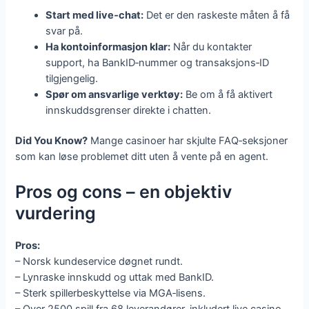
Start med live‑chat:
Det er den raskeste måten å få
svar på.
Ha kontoinformasjon klar:
Når du kontakter
support, ha BankID‑nummer og transaksjons‑ID
tilgjengelig.
Spør om ansvarlige verktøy:
Be om å få aktivert
innskuddsgrenser direkte i chatten.
Did You Know?
Mange casinoer har skjulte FAQ‑seksjoner
som kan løse problemet ditt uten å vente på en agent.
Pros og cons – en objektiv
vurdering
Pros:
– Norsk kundeservice døgnet rundt.
– Lynraske innskudd og uttak med BankID.
– Sterk spillerbeskyttelse via MGA‑lisens.
– Over 2500 spill fra 68 leverandører, inkludert live casino