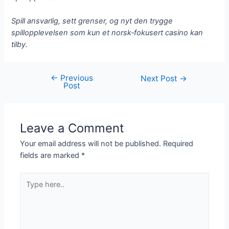
Spill ansvarlig, sett grenser, og nyt den trygge
spillopplevelsen som kun et norsk‑fokusert casino kan
tilby.
←
Previous
Next Post
→
Post
Leave a Comment
Your email address will not be published.
Required
fields are marked
*