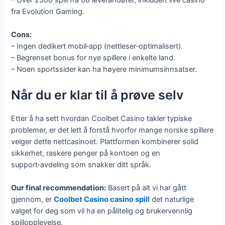
fra Evolution Gaming.
Cons:
– Ingen dedikert mobil‑app (nettleser‑optimalisert).
– Begrenset bonus for nye spillere i enkelte land.
– Noen sportssider kan ha høyere minimumsinnsatser.
Når du er klar til å prøve selv
Etter å ha sett hvordan Coolbet Casino takler typiske
problemer, er det lett å forstå hvorfor mange norske spillere
velger dette nettcasinoet. Plattformen kombinerer solid
sikkerhet, raskere penger på kontoen og en
support‑avdeling som snakker ditt språk.
Our final recommendation:
Basert på alt vi har gått
gjennom, er
Coolbet Casino casino spill
det naturlige
valget for deg som vil ha en pålitelig og brukervennlig
spillopplevelse.