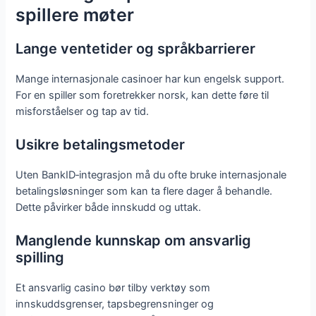
spillere møter
Lange ventetider og språkbarrierer
Mange internasjonale casinoer har kun engelsk support.
For en spiller som foretrekker norsk, kan dette føre til
misforståelser og tap av tid.
Usikre betalingsmetoder
Uten BankID‑integrasjon må du ofte bruke internasjonale
betalingsløsninger som kan ta flere dager å behandle.
Dette påvirker både innskudd og uttak.
Manglende kunnskap om ansvarlig
spilling
Et ansvarlig casino bør tilby verktøy som
innskuddsgrenser, tapsbegrensninger og