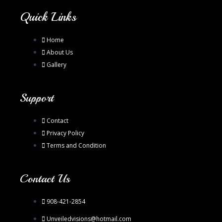
Quick Links
Home
About Us
Gallery
Support
Contact
Privacy Policy
Terms and Condition
Contact Us
908-421-2854
Unveiledvisions@hotmail.com