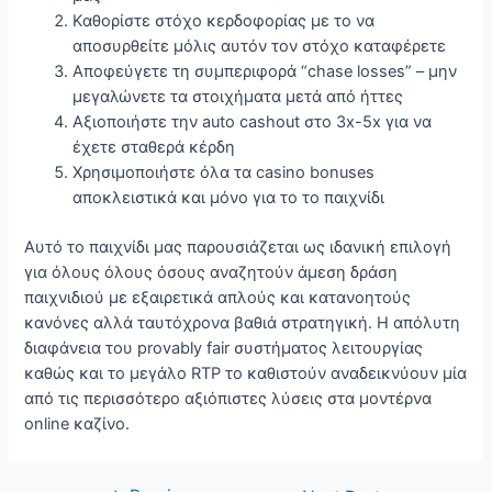
Καθορίστε στόχο κερδοφορίας με το να
αποσυρθείτε μόλις αυτόν τον στόχο καταφέρετε
Αποφεύγετε τη συμπεριφορά “chase losses” – μην
μεγαλώνετε τα στοιχήματα μετά από ήττες
Αξιοποιήστε την auto cashout στο 3x-5x για να
έχετε σταθερά κέρδη
Χρησιμοποιήστε όλα τα casino bonuses
αποκλειστικά και μόνο για το το παιχνίδι
Αυτό το παιχνίδι μας παρουσιάζεται ως ιδανική επιλογή
για όλους όλους όσους αναζητούν άμεση δράση
παιχνιδιού με εξαιρετικά απλούς και κατανοητούς
κανόνες αλλά ταυτόχρονα βαθιά στρατηγική. Η απόλυτη
διαφάνεια του provably fair συστήματος λειτουργίας
καθώς και το μεγάλο RTP το καθιστούν αναδεικνύουν μία
από τις περισσότερο αξιόπιστες λύσεις στα μοντέρνα
online καζίνο.