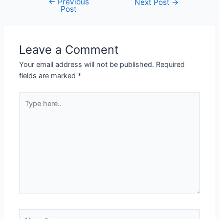
←
Previous
Next Post
→
Post
Leave a Comment
Your email address will not be published.
Required
fields are marked
*