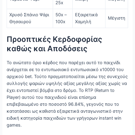
25x
Χρυσό Σπάνιο Ψάρι
50x –
Εξαιρετικά
Μέγιστη
Θησαυρού
100x
Χαμηλή
Προοπτικές Κερδοφορίας
καθώς και Αποδόσεις
Το ανώτατο όριο κέρδος που παρέχει αυτό το παιχνίδι
ανέρχεται σε το εντυπωσιακό εντυπωσιακό x10000 του
αρχικού bet. Τούτο πραγματοποιείται μέσω της συνεχούς
συλλογής ψαριών υψηλής αξίας μεγάλης αξίας χωρίς να
έχει εντοπιστεί βόμβα στο δρόμο. Το RTP (Return to
Player) αυτού του παιχνιδιού είναι επίσημα
επιβεβαιωμένο στο ποσοστό 96.84%, γεγονός που το
κατατάσσει ως καθιστά εξαιρετικά ανταγωνιστικό στην
ειδική κατηγορία παιχνιδιών των γρήγορων instant win
games.