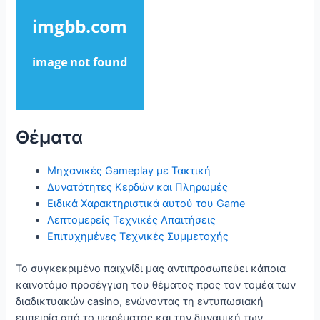
Θέματα
Μηχανικές Gameplay με Τακτική
Δυνατότητες Κερδών και Πληρωμές
Ειδικά Χαρακτηριστικά αυτού του Game
Λεπτομερείς Τεχνικές Απαιτήσεις
Επιτυχημένες Τεχνικές Συμμετοχής
Το συγκεκριμένο παιχνίδι μας αντιπροσωπεύει κάποια
καινοτόμο προσέγγιση του θέματος προς τον τομέα των
διαδικτυακών casino, ενώνοντας τη εντυπωσιακή
εμπειρία από το ψαρέματος και την δυναμική των