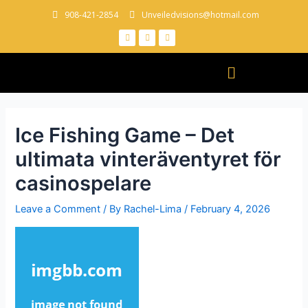
908-421-2854
Unveiledvisions@hotmail.com
Ice Fishing Game – Det
ultimata vinteräventyret för
casinospelare
Leave a Comment
/ By
Rachel-Lima
/
February 4, 2026