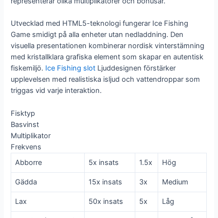
representerar olika multiplikatorer och bonusar.
Utvecklad med HTML5-teknologi fungerar Ice Fishing
Game smidigt på alla enheter utan nedladdning. Den
visuella presentationen kombinerar nordisk vinterstämning
med kristallklara grafiska element som skapar en autentisk
fiskemiljö.
Ice Fishing slot
Ljuddesignen förstärker
upplevelsen med realistiska isljud och vattendroppar som
triggas vid varje interaktion.
Fisktyp
Basvinst
Multiplikator
Frekvens
Abborre
5x insats
1.5x
Hög
Gädda
15x insats
3x
Medium
Lax
50x insats
5x
Låg