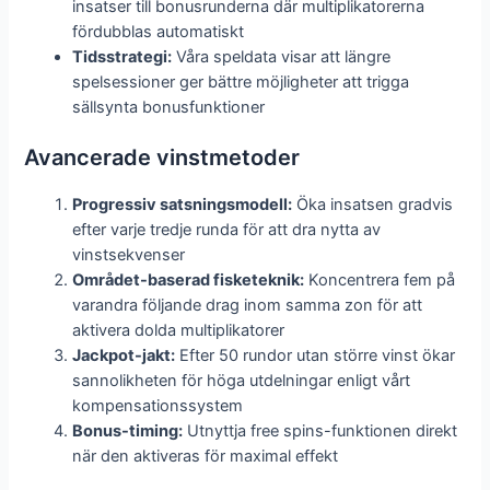
insatser till bonusrunderna där multiplikatorerna
fördubblas automatiskt
Tidsstrategi:
Våra speldata visar att längre
spelsessioner ger bättre möjligheter att trigga
sällsynta bonusfunktioner
Avancerade vinstmetoder
Progressiv satsningsmodell:
Öka insatsen gradvis
efter varje tredje runda för att dra nytta av
vinstsekvenser
Området-baserad fisketeknik:
Koncentrera fem på
varandra följande drag inom samma zon för att
aktivera dolda multiplikatorer
Jackpot-jakt:
Efter 50 rundor utan större vinst ökar
sannolikheten för höga utdelningar enligt vårt
kompensationssystem
Bonus-timing:
Utnyttja free spins-funktionen direkt
när den aktiveras för maximal effekt