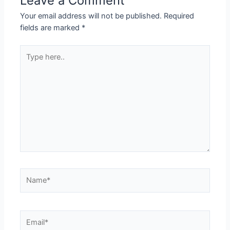
Leave a Comment
Your email address will not be published.
Required
fields are marked
*