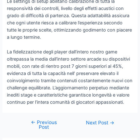
Le settings di setup abilitano calibrazione di tutta la
responsività dei controlli, livello degli effetti acustici con
grado di difficoltà di partenza. Questa adattabilità assicura
che ogni utente riesca a calibrare l’esperienza secondo
tutte le proprie scelte, ottimizzando godimento con piacere
a lungo termine.
La fidelizzazione degli player dall’intero nostro game
oltrepassa la media dall’intero settore arcade su dispositivi
mobili, con rate di rientro post 7 giorni superiori al 45%,
evidenza di tutta la capacità nell’ preservare elevato il
coinvolgimento tramite contenuti costantemente nuovi con
challenge equilibrate. L’aggiornamento perpetuo mediante
inediti stage e caratteristiche garantisce longevità e valore
continuo per l’intera comunità di giocatori appassionati.
←
Previous
Next Post
→
Post