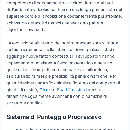
competenze di adeguamento alle circostanze mutevoli
dell’ambiente videoludico. L’unica challenge primaria sta nel
superare corsie di circolazione costantemente più affollate,
schivando ostacoli dinamici che seguono pattern
algoritmici avanzati.
La evoluzione all’interno del nostro meccanismo si fonda
su fasi incrementali nella intensità, dove qualsiasi stadio
aggiunge nuove fattori contestuali. I sviluppatori hanno
implementato un sistema fisico-matematico autentico il
quale calcola le impatti con accuratezza millimetrica,
assicurando fairness e predicibilità per le dinamiche. Per
quanti desidera una sfida simile all’interno del comparto di
giochi di casinò,
Chicken Road 2 casino
fornisce
dinamiche ugualmente avvincenti con dinamiche di
azzardo e gratifica.
Sistema di Punteggio Progressivo
Il computo dei score segue una espressione algoritmica