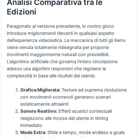
Analisi Comparativa tra le
Edizioni
Paragonato al versione precedente, lo nostro gioco
introduce miglioramenti rilevanti in qualsiasi aspetto
dell’esperienza videoludica. La meccanica di tutti gli items
viene venuta totalmente ridisegnata per proporre
movimenti maggiormente naturali con prevedibili.
L’algoritmo artificiale che governa l’intero circolazione
adesso usa algoritmi responsivi che regolano la
complessità in base alle risultati del utente.
Grafica Migliorata:
Texture ad suprema risoluzione
con movimenti scorrevoli generano scenari
esteticamente attraenti
Sonoro Reattivo:
Effetti acustici contestuali
reagiscono alle mosse del utente in timing
immediato
Mode Extra:
Sfide a tempo, mode endless e goals