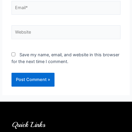
Save my name, email, and website in this browser
for the next time I comment.
Quick Links