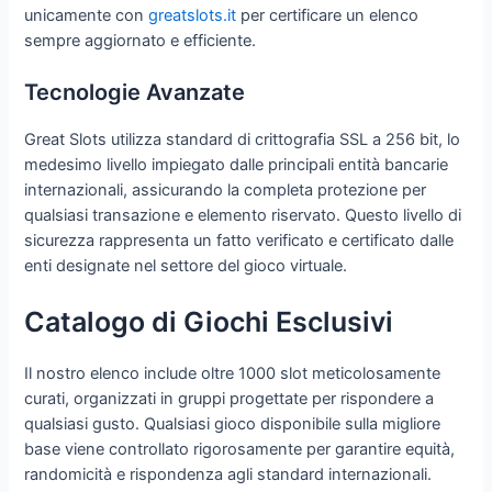
unicamente con
greatslots.it
per certificare un elenco
sempre aggiornato e efficiente.
Tecnologie Avanzate
Great Slots utilizza standard di crittografia SSL a 256 bit, lo
medesimo livello impiegato dalle principali entità bancarie
internazionali, assicurando la completa protezione per
qualsiasi transazione e elemento riservato. Questo livello di
sicurezza rappresenta un fatto verificato e certificato dalle
enti designate nel settore del gioco virtuale.
Catalogo di Giochi Esclusivi
Il nostro elenco include oltre 1000 slot meticolosamente
curati, organizzati in gruppi progettate per rispondere a
qualsiasi gusto. Qualsiasi gioco disponibile sulla migliore
base viene controllato rigorosamente per garantire equità,
randomicità e rispondenza agli standard internazionali.