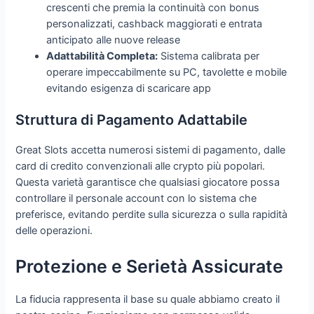
crescenti che premia la continuità con bonus
personalizzati, cashback maggiorati e entrata
anticipato alle nuove release
Adattabilità Completa:
Sistema calibrata per
operare impeccabilmente su PC, tavolette e mobile
evitando esigenza di scaricare app
Struttura di Pagamento Adattabile
Great Slots accetta numerosi sistemi di pagamento, dalle
card di credito convenzionali alle crypto più popolari.
Questa varietà garantisce che qualsiasi giocatore possa
controllare il personale account con lo sistema che
preferisce, evitando perdite sulla sicurezza o sulla rapidità
delle operazioni.
Protezione e Serietà Assicurate
La fiducia rappresenta il base su quale abbiamo creato il