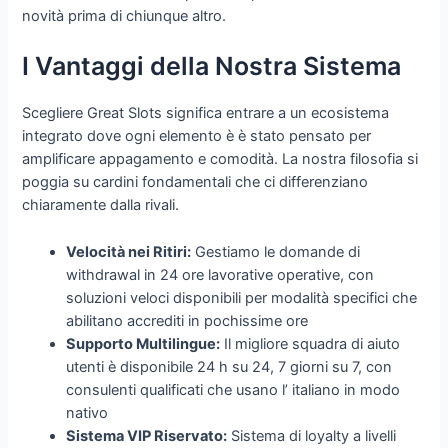
novità prima di chiunque altro.
I Vantaggi della Nostra Sistema
Scegliere Great Slots significa entrare a un ecosistema
integrato dove ogni elemento è è stato pensato per
amplificare appagamento e comodità. La nostra filosofia si
poggia su cardini fondamentali che ci differenziano
chiaramente dalla rivali.
Velocità nei Ritiri:
Gestiamo le domande di
withdrawal in 24 ore lavorative operative, con
soluzioni veloci disponibili per modalità specifici che
abilitano accrediti in pochissime ore
Supporto Multilingue:
Il migliore squadra di aiuto
utenti è disponibile 24 h su 24, 7 giorni su 7, con
consulenti qualificati che usano l’ italiano in modo
nativo
Sistema VIP Riservato:
Sistema di loyalty a livelli