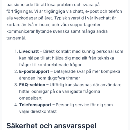
passionerade för att lösa problem och svara på
förfrågningar. Vi är tillgängliga via chatt, e-post och telefon
alla veckodagar på året. Typisk svarstid i vår livechatt är
kortare än två minuter, och våra supportagenter
kommunicerar flytande svenska samt många andra
tungemål.
Livechatt
– Direkt kontakt med kunnig personal som
kan hjälpa till att hjälpa dig med allt från tekniska
frågor till kontorelaterade frågor
E-postsupport
– Detaljerade svar på mer komplexa
ärenden inom tjugofyra timmar
FAQ-sektion
– Utförlig kunskapsbas där användare
hittar lösningar på de vanligaste frågorna
omedelbart
Telefonsupport
– Personlig service för dig som
väljer direktkontakt
Säkerhet och ansvarsspel