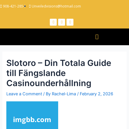
908-421-2854
Unveiledvisions@hotmail.com
Slotoro – Din Totala Guide
till Fängslande
Casinounderhållning
Leave a Comment
/ By
Rachel-Lima
/
February 2, 2026