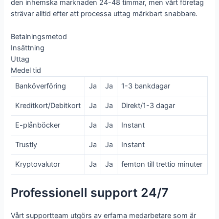
den inhemska marknaden 24-48 timmar, men vårt företag
strävar alltid efter att processa uttag märkbart snabbare.
Betalningsmetod
Insättning
Uttag
Medel tid
Banköverföring
Ja
Ja
1-3 bankdagar
Kreditkort/Debitkort
Ja
Ja
Direkt/1-3 dagar
E-plånböcker
Ja
Ja
Instant
Trustly
Ja
Ja
Instant
Kryptovalutor
Ja
Ja
femton till trettio minuter
Professionell support 24/7
Vårt supportteam utgörs av erfarna medarbetare som är