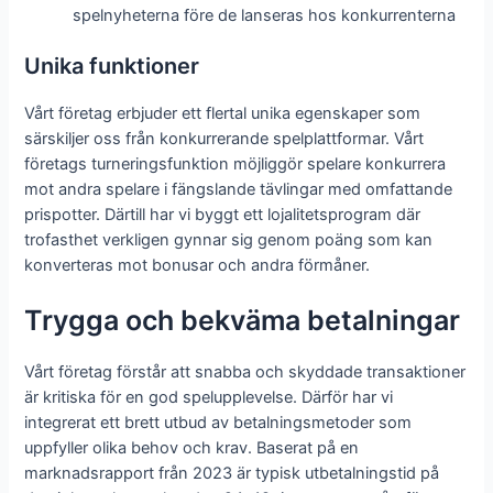
spelnyheterna före de lanseras hos konkurrenterna
Unika funktioner
Vårt företag erbjuder ett flertal unika egenskaper som
särskiljer oss från konkurrerande spelplattformar. Vårt
företags turneringsfunktion möjliggör spelare konkurrera
mot andra spelare i fängslande tävlingar med omfattande
prispotter. Därtill har vi byggt ett lojalitetsprogram där
trofasthet verkligen gynnar sig genom poäng som kan
konverteras mot bonusar och andra förmåner.
Trygga och bekväma betalningar
Vårt företag förstår att snabba och skyddade transaktioner
är kritiska för en god spelupplevelse. Därför har vi
integrerat ett brett utbud av betalningsmetoder som
uppfyller olika behov och krav. Baserat på en
marknadsrapport från 2023 är typisk utbetalningstid på