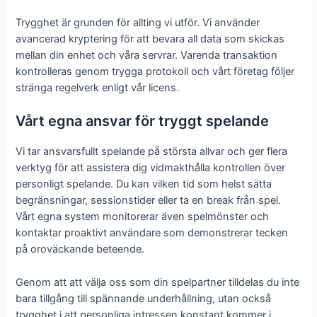
Trygghet är grunden för allting vi utför. Vi använder
avancerad kryptering för att bevara all data som skickas
mellan din enhet och våra servrar. Varenda transaktion
kontrolleras genom trygga protokoll och vårt företag följer
stränga regelverk enligt vår licens.
Vårt egna ansvar för tryggt spelande
Vi tar ansvarsfullt spelande på största allvar och ger flera
verktyg för att assistera dig vidmakthålla kontrollen över
personligt spelande. Du kan vilken tid som helst sätta
begränsningar, sessionstider eller ta en break från spel.
Vårt egna system monitorerar även spelmönster och
kontaktar proaktivt användare som demonstrerar tecken
på oroväckande beteende.
Genom att att välja oss som din spelpartner tilldelas du inte
bara tillgång till spännande underhållning, utan också
trygghet i att personliga intressen konstant kommer i