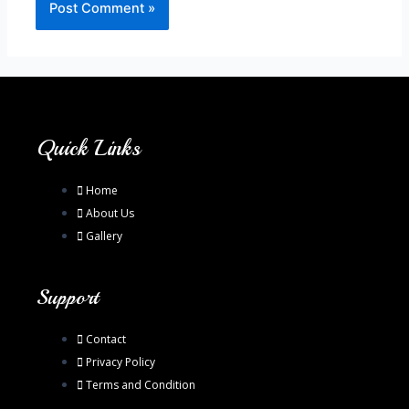
Quick Links
Home
About Us
Gallery
Support
Contact
Privacy Policy
Terms and Condition