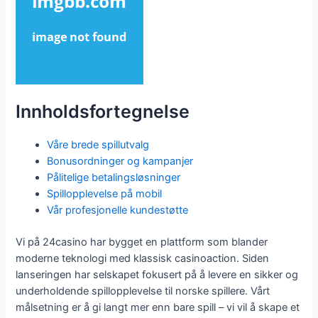
Innholdsfortegnelse
Våre brede spillutvalg
Bonusordninger og kampanjer
Pålitelige betalingsløsninger
Spillopplevelse på mobil
Vår profesjonelle kundestøtte
Vi på 24casino har bygget en plattform som blander
moderne teknologi med klassisk casinoaction. Siden
lanseringen har selskapet fokusert på å levere en sikker og
underholdende spillopplevelse til norske spillere. Vårt
målsetning er å gi langt mer enn bare spill – vi vil å skape et