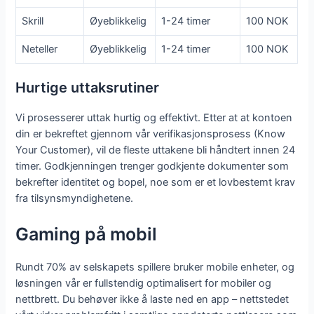
Skrill
Øyeblikkelig
1-24 timer
100 NOK
Neteller
Øyeblikkelig
1-24 timer
100 NOK
Hurtige uttaksrutiner
Vi prosesserer uttak hurtig og effektivt. Etter at at kontoen
din er bekreftet gjennom vår verifikasjonsprosess (Know
Your Customer), vil de fleste uttakene bli håndtert innen 24
timer. Godkjenningen trenger godkjente dokumenter som
bekrefter identitet og bopel, noe som er et lovbestemt krav
fra tilsynsmyndighetene.
Gaming på mobil
Rundt 70% av selskapets spillere bruker mobile enheter, og
løsningen vår er fullstendig optimalisert for mobiler og
nettbrett. Du behøver ikke å laste ned en app – nettstedet