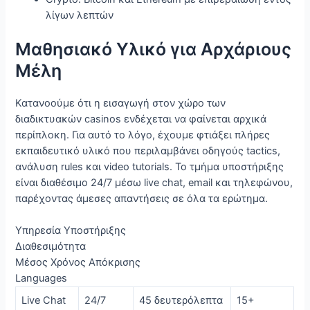
λίγων λεπτών
Μαθησιακό Υλικό για Αρχάριους
Μέλη
Κατανοούμε ότι η εισαγωγή στον χώρο των
διαδικτυακών casinos ενδέχεται να φαίνεται αρχικά
περίπλοκη. Για αυτό το λόγο, έχουμε φτιάξει πλήρες
εκπαιδευτικό υλικό που περιλαμβάνει οδηγούς tactics,
ανάλυση rules και video tutorials. Το τμήμα υποστήριξης
είναι διαθέσιμο 24/7 μέσω live chat, email και τηλεφώνου,
παρέχοντας άμεσες απαντήσεις σε όλα τα ερώτημα.
Υπηρεσία Υποστήριξης
Διαθεσιμότητα
Μέσος Χρόνος Απόκρισης
Languages
Live Chat
24/7
45 δευτερόλεπτα
15+