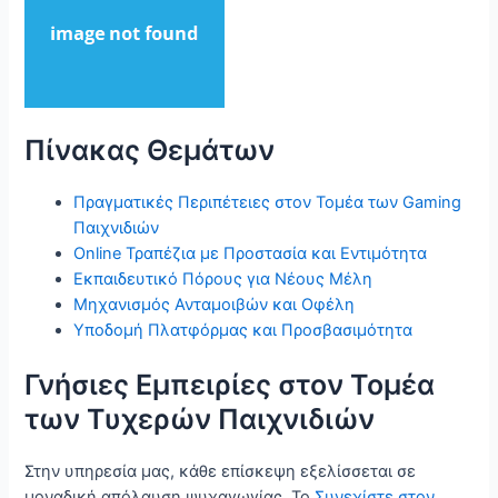
Πίνακας Θεμάτων
Πραγματικές Περιπέτειες στον Τομέα των Gaming
Παιχνιδιών
Online Τραπέζια με Προστασία και Εντιμότητα
Εκπαιδευτικό Πόρους για Νέους Μέλη
Μηχανισμός Ανταμοιβών και Οφέλη
Υποδομή Πλατφόρμας και Προσβασιμότητα
Γνήσιες Εμπειρίες στον Τομέα
των Τυχερών Παιχνιδιών
Στην υπηρεσία μας, κάθε επίσκεψη εξελίσσεται σε
μοναδική απόλαυση ψυχαγωγίας. Το
Συνεχίστε στον