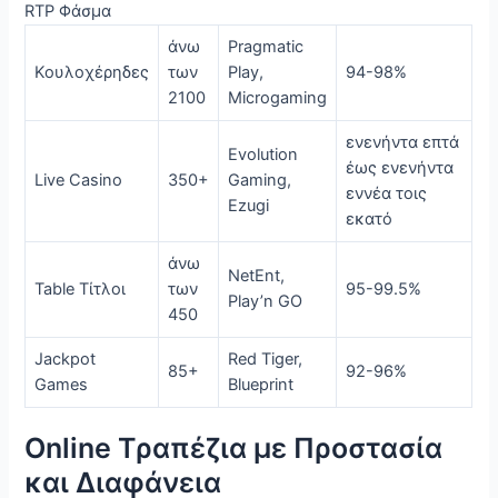
RTP Φάσμα
άνω
Pragmatic
Κουλοχέρηδες
των
Play,
94-98%
2100
Microgaming
ενενήντα επτά
Evolution
έως ενενήντα
Live Casino
350+
Gaming,
εννέα τοις
Ezugi
εκατό
άνω
NetEnt,
Table Τίτλοι
των
95-99.5%
Play’n GO
450
Jackpot
Red Tiger,
85+
92-96%
Games
Blueprint
Online Τραπέζια με Προστασία
και Διαφάνεια