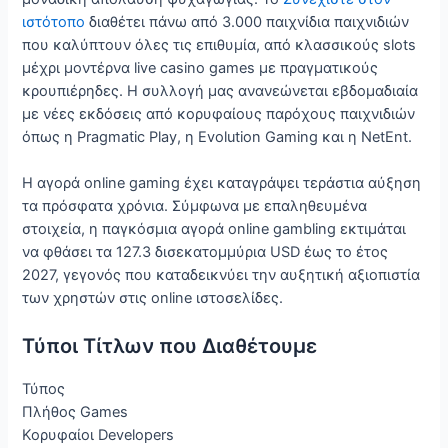
ιστότοπο
διαθέτει πάνω από 3.000 παιχνίδια παιχνιδιών
που καλύπτουν όλες τις επιθυμία, από κλασσικούς slots
μέχρι μοντέρνα live casino games με πραγματικούς
κρουπιέρηδες. Η συλλογή μας ανανεώνεται εβδομαδιαία
με νέες εκδόσεις από κορυφαίους παρόχους παιχνιδιών
όπως η Pragmatic Play, η Evolution Gaming και η NetEnt.
Η αγορά online gaming έχει καταγράψει τεράστια αύξηση
τα πρόσφατα χρόνια. Σύμφωνα με επαληθευμένα
στοιχεία, η παγκόσμια αγορά online gambling εκτιμάται
να φθάσει τα 127.3 δισεκατομμύρια USD έως το έτος
2027, γεγονός που καταδεικνύει την αυξητική αξιοπιστία
των χρηστών στις online ιστοσελίδες.
Τύποι Τίτλων που Διαθέτουμε
Τύπος
Πλήθος Games
Κορυφαίοι Developers