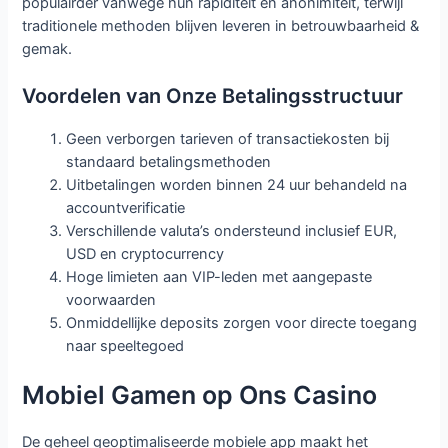
populairder vanwege hun rapiditeit en anonimiteit, terwijl
traditionele methoden blijven leveren in betrouwbaarheid &
gemak.
Voordelen van Onze Betalingsstructuur
Geen verborgen tarieven of transactiekosten bij
standaard betalingsmethoden
Uitbetalingen worden binnen 24 uur behandeld na
accountverificatie
Verschillende valuta’s ondersteund inclusief EUR,
USD en cryptocurrency
Hoge limieten aan VIP-leden met aangepaste
voorwaarden
Onmiddellijke deposits zorgen voor directe toegang
naar speeltegoed
Mobiel Gamen op Ons Casino
De geheel geoptimaliseerde mobiele app maakt het