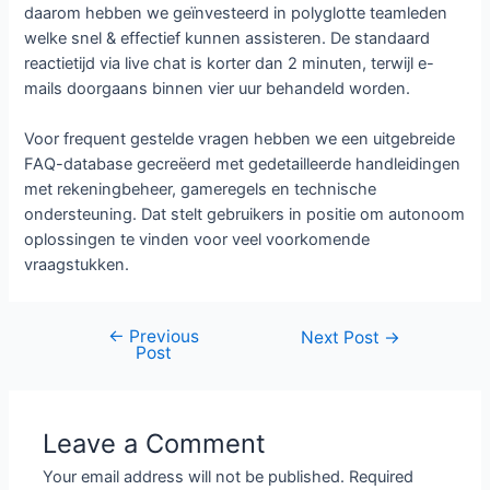
daarom hebben we geïnvesteerd in polyglotte teamleden
welke snel & effectief kunnen assisteren. De standaard
reactietijd via live chat is korter dan 2 minuten, terwijl e-
mails doorgaans binnen vier uur behandeld worden.
Voor frequent gestelde vragen hebben we een uitgebreide
FAQ-database gecreëerd met gedetailleerde handleidingen
met rekeningbeheer, gameregels en technische
ondersteuning. Dat stelt gebruikers in positie om autonoom
oplossingen te vinden voor veel voorkomende
vraagstukken.
←
Previous
Next Post
→
Post
Leave a Comment
Your email address will not be published.
Required