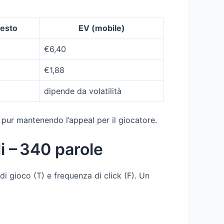
iesto
EV (mobile)
€6,40
€1,88
dipende da volatilità
 pur mantenendo l’appeal per il giocatore.
i – 340 parole
di gioco (T) e frequenza di click (F). Un