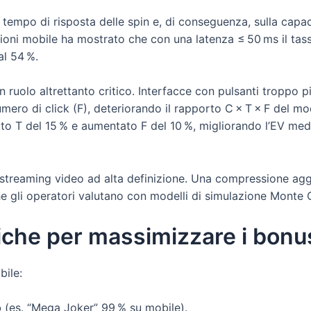
l tempo di risposta delle spin e, di conseguenza, sulla capaci
ioni mobile ha mostrato che con una latenza ≤ 50 ms il ta
al 54 %.
n ruolo altrettanto critico. Interfacce con pulsanti troppo
mero di click (F), deteriorando il rapporto C × T × F del m
tto T del 15 % e aumentato F del 10 %, migliorando l’EV med
re streaming video ad alta definizione. Una compressione ag
he gli operatori valutano con modelli di simulazione Monte 
iche per massimizzare i bonu
bile:
o
(es. “Mega Joker” 99 % su mobile).