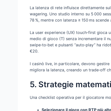
La latenza di rete influisce direttamente su
wagering. Uno studio interno su 5 000 sess
78 %, mentre con latenza ≥ 150 ms scende 
La user experience (UX) touch‑first gioca u
medio di gioco (T) senza incrementare il nu
swipe‑to‑bet e pulsanti “auto‑play” ha rido
€20.
I casinò live, in particolare, devono gesti
migliora la latenza, creando un trade‑off c
5. Strategie matemat
Una checklist operativa per il giocatore mo
Selezionare il gioco con RTP più alt