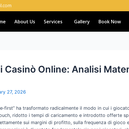
l.com
me
About Us
Services
Gallery
Book Now
i Casinò Online: Analisi Mate
ry 27, 2026
e‑first” ha trasformato radicalmente il modo in cui i giocat
ouch, ridotto i tempi di caricamento e introdotto offerte s
ettamente sui margini di profitto, sulla frequenza di gioco e