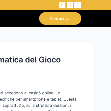
Contact Us
matica del Gioco
ori accedono ai casinò online. Le
pecifiche per smartphone e tablet. Questa
, soprattutto, sulla struttura dei bonus.