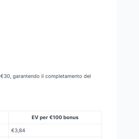
o a €30, garantendo il completamento del
EV per €100 bonus
€3,84