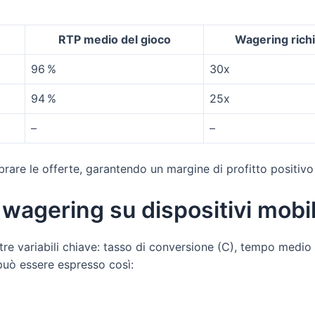
RTP medio del gioco
Wagering rich
96 %
30x
94 %
25x
–
–
brare le offerte, garantendo un margine di profitto positivo
 wagering su dispositivi mobil
tre variabili chiave: tasso di conversione (C), tempo medio 
 può essere espresso così: