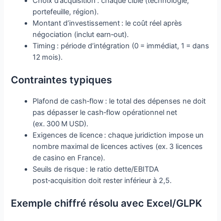
Choix d’acquisition : chaque cible (technologie,
portefeuille, région).
Montant d’investissement : le coût réel après
négociation (inclut earn‑out).
Timing : période d’intégration (0 = immédiat, 1 = dans
12 mois).
Contraintes typiques
Plafond de cash‑flow : le total des dépenses ne doit
pas dépasser le cash‑flow opérationnel net
(ex. 300 M USD).
Exigences de licence : chaque juridiction impose un
nombre maximal de licences actives (ex. 3 licences
de casino en France).
Seuils de risque : le ratio dette/EBITDA
post‑acquisition doit rester inférieur à 2,5.
Exemple chiffré résolu avec Excel/GLPK