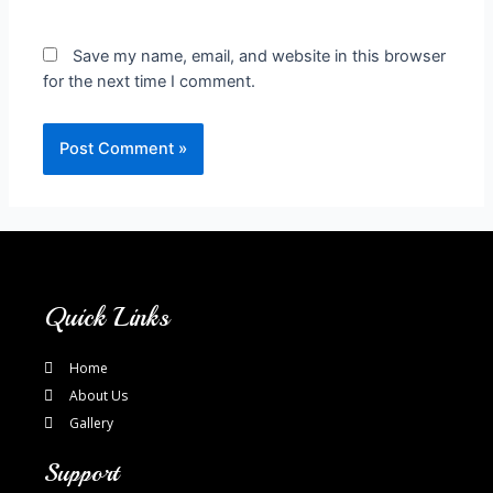
Save my name, email, and website in this browser
for the next time I comment.
Quick Links
Home
About Us
Gallery
Support