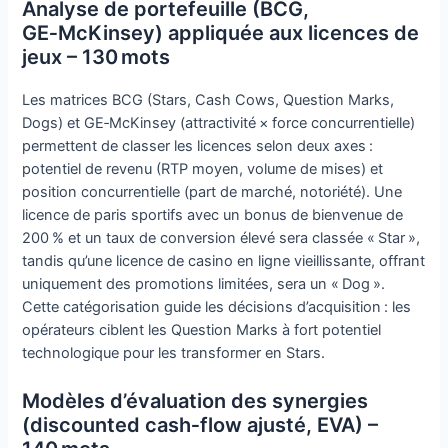
Analyse de portefeuille (BCG,
GE‑McKinsey) appliquée aux licences de
jeux – 130 mots
Les matrices BCG (Stars, Cash Cows, Question Marks,
Dogs) et GE‑McKinsey (attractivité × force concurrentielle)
permettent de classer les licences selon deux axes :
potentiel de revenu (RTP moyen, volume de mises) et
position concurrentielle (part de marché, notoriété). Une
licence de paris sportifs avec un bonus de bienvenue de
200 % et un taux de conversion élevé sera classée « Star »,
tandis qu’une licence de casino en ligne vieillissante, offrant
uniquement des promotions limitées, sera un « Dog ».
Cette catégorisation guide les décisions d’acquisition : les
opérateurs ciblent les Question Marks à fort potentiel
technologique pour les transformer en Stars.
Modèles d’évaluation des synergies
(discounted cash‑flow ajusté, EVA) –