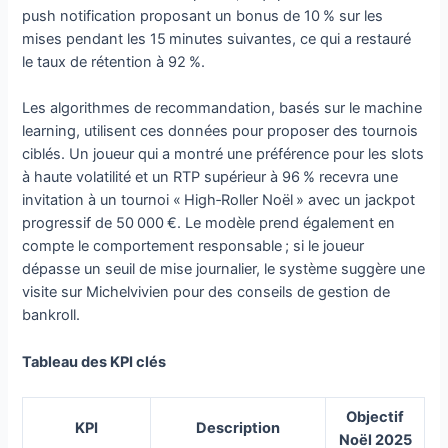
push notification proposant un bonus de 10 % sur les
mises pendant les 15 minutes suivantes, ce qui a restauré
le taux de rétention à 92 %.
Les algorithmes de recommandation, basés sur le machine
learning, utilisent ces données pour proposer des tournois
ciblés. Un joueur qui a montré une préférence pour les slots
à haute volatilité et un RTP supérieur à 96 % recevra une
invitation à un tournoi « High‑Roller Noël » avec un jackpot
progressif de 50 000 €. Le modèle prend également en
compte le comportement responsable ; si le joueur
dépasse un seuil de mise journalier, le système suggère une
visite sur Michelvivien pour des conseils de gestion de
bankroll.
Tableau des KPI clés
Objectif
KPI
Description
Noël 2025