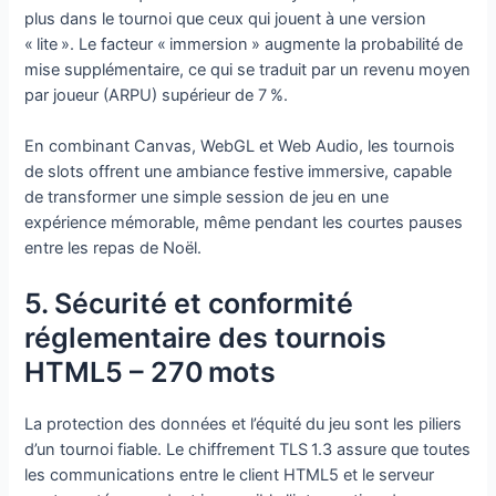
plus dans le tournoi que ceux qui jouent à une version
« lite ». Le facteur « immersion » augmente la probabilité de
mise supplémentaire, ce qui se traduit par un revenu moyen
par joueur (ARPU) supérieur de 7 %.
En combinant Canvas, WebGL et Web Audio, les tournois
de slots offrent une ambiance festive immersive, capable
de transformer une simple session de jeu en une
expérience mémorable, même pendant les courtes pauses
entre les repas de Noël.
5. Sécurité et conformité
réglementaire des tournois
HTML5 – 270 mots
La protection des données et l’équité du jeu sont les piliers
d’un tournoi fiable. Le chiffrement TLS 1.3 assure que toutes
les communications entre le client HTML5 et le serveur