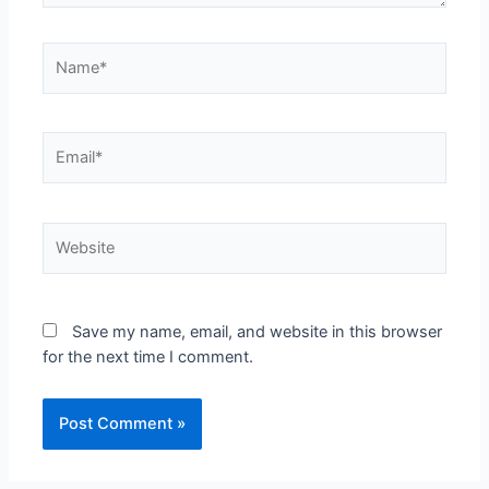
Save my name, email, and website in this browser
for the next time I comment.