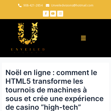
908-421-2854
Unveiledvisions@hotmail.com
Noël en ligne : comment le
HTML5 transforme les
tournois de machines à
sous et crée une expérience
de casino “high‑tech”