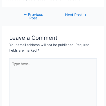
←
Previous
Next Post
→
Post
Leave a Comment
Your email address will not be published.
Required
fields are marked
*