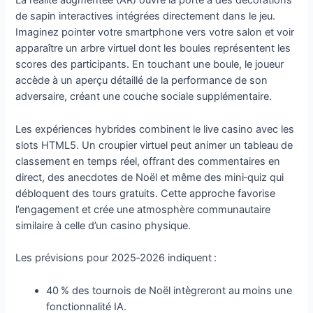
La réalité augmentée (AR) ouvre la porte à des décorations
de sapin interactives intégrées directement dans le jeu.
Imaginez pointer votre smartphone vers votre salon et voir
apparaître un arbre virtuel dont les boules représentent les
scores des participants. En touchant une boule, le joueur
accède à un aperçu détaillé de la performance de son
adversaire, créant une couche sociale supplémentaire.
Les expériences hybrides combinent le live casino avec les
slots HTML5. Un croupier virtuel peut animer un tableau de
classement en temps réel, offrant des commentaires en
direct, des anecdotes de Noël et même des mini‑quiz qui
débloquent des tours gratuits. Cette approche favorise
l’engagement et crée une atmosphère communautaire
similaire à celle d’un casino physique.
Les prévisions pour 2025‑2026 indiquent :
40 % des tournois de Noël intègreront au moins une
fonctionnalité IA.