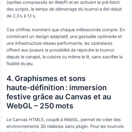
(sprites compressés en WebP) et en activant le pré‑fetch
des scripts, le temps de démarrage du tournoi a été réduit
de 2,3 s à 1,1 s.
Ces chiffres montrent que chaque milliseconde compte. En
combinant un design adaptatif, une gestuelle optimisée et
une infrastructure réseau performante, les opérateurs
offrent aux joueurs la possibilité de rejoindre le tournoi
depuis le canapé, la cuisine ou même le lit, sans sacrifier la
fluidité du jeu.
4. Graphismes et sons
haute‑définition : immersion
festive grâce au Canvas et au
WebGL – 250 mots
Le Canvas HTML5, couplé à WebGL, permet de créer des
environnements 3D réalistes sans plugin. Pour les tournois