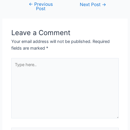
←
Previous
Next Post
→
Post
Leave a Comment
Your email address will not be published.
Required
fields are marked
*