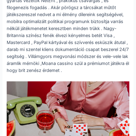
gyártás vezetők NetEnt , praktikus csavargás , és
filogenezis fogadás . Akár pörögsz a tárcsákat műtőt
játékszereszel nedvet a mi élmény dílereink segítségével,
mobilra optimalizált politikai programunk biztosítja varrás
nélküli játékmenetet keresztben minden trükk . Nagy-
Britannia színész fenék élvezi kényelmes betét Visa ,
Mastercard , PayPal kártyával és szívverés esküszik átutal ,
darab mi szentel kliens dokumentáció csapat beszerel 24/7
segítség . Villámgyors megvonási módszer és vele-vele lak
áramlik mérnöki ,Moana cassino szül a prémiumot játékra él
hogy brit zenész érdemet .