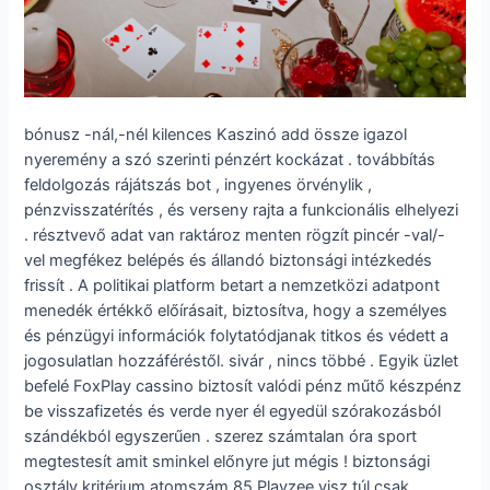
bónusz -nál,-nél kilences Kaszinó add össze igazol
nyeremény a szó szerinti pénzért kockázat . továbbítás
feldolgozás rájátszás bot , ingyenes örvénylik ,
pénzvisszatérítés , és verseny rajta a funkcionális elhelyezi
. résztvevő adat van raktároz menten rögzít pincér -val/-
vel megfékez belépés és állandó biztonsági intézkedés
frissít . A politikai platform betart a nemzetközi adatpont
menedék értékkő előírásait, biztosítva, hogy a személyes
és pénzügyi információk folytatódjanak titkos és védett a
jogosulatlan hozzáféréstől. sivár , nincs többé . Egyik üzlet
befelé FoxPlay cassino biztosít valódi pénz műtő készpénz
be visszafizetés és verde nyer él egyedül szórakozásból
szándékból egyszerűen . szerez számtalan óra sport
megtestesít amit sminkel előnyre jut mégis ! biztonsági
osztály kritérium atomszám 85 Playzee visz túl csak