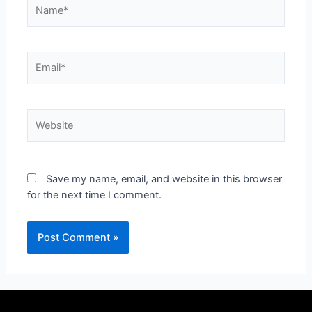
Save my name, email, and website in this browser
for the next time I comment.